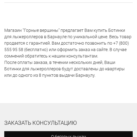
Магазин "Горные вершины" предлагает Вам купить Ботинки
для лыжероллеров в Барнауле по уникальной цене. Весь товар
продается с гарантией. Вам достаточно позвонить по +7 (800)
555 95 58 (бесплатно) или оформить заказ на сайте. В случае
сомнений обратитесь к нашим консультантам.
После оплаты заказа, в течении нескольких дней, Ваши
Ботинки для лыжероллеров будут доставлены до квартиры
или до одного из 8 пунктов выдачи Барнаулу.
ЗАКАЗАТЬ КОНСУЛЬТАЦИЮ
О беговых лыжах