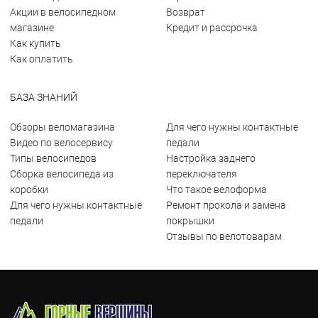
Акции в велосипедном
Возврат
магазине
Кредит и рассрочка
Как купить
Как оплатить
БАЗА ЗНАНИЙ
Обзоры веломагазина
Для чего нужны контактные
Видео по велосервису
педали
Типы велосипедов
Настройка заднего
Сборка велосипеда из
переключателя
коробки
Что такое велоформа
Для чего нужны контактные
Ремонт прокола и замена
педали
покрышки
Отзывы по велотоварам