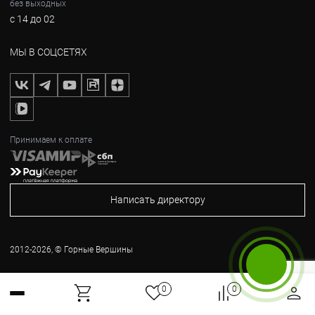
без выходных
с 14 до 02
МЫ В СОЦСЕТЯХ
Принимаем к оплате
Написать директору
2012-2026, © Горные Вершины
Бесплатный звонок
0
0