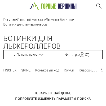
Главная
-
Лыжный магазин
-
Лыжные ботинки
-
Ботинки для лыжероллеров
БОТИНКИ ДЛЯ
ЛЫЖЕРОЛЛЕРОВ
Фильтры
По популярности
0
FISCHER
SPINE
Коньковый ход
Комби
Классический хо