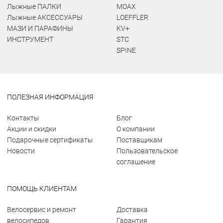
Лыжные ПАЛКИ
MOAX
Лыжные АКСЕССУАРЫ
LOEFFLER
МАЗИ И ПАРАФИНЫ
KV+
ИНСТРУМЕНТ
STC
SPINE
ПОЛЕЗНАЯ ИНФОРМАЦИЯ
Контакты
Блог
Акции и скидки
О компании
Подарочные сертификаты
Поставщикам
Новости
Пользовательское
соглашение
ПОМОЩЬ КЛИЕНТАМ
Велосервис и ремонт
Доставка
велосипедов
Гарантия