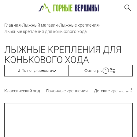
Главная
-
Лыжный магазин
-
Лыжные крепления
-
Лыжные крепления для конькового хода
ЛЫЖНЫЕ КРЕПЛЕНИЯ ДЛЯ
КОНЬКОВОГО ХОДА
Фильтры
По популярности
1
Классический ход
Гоночные крепления
Детские крепления