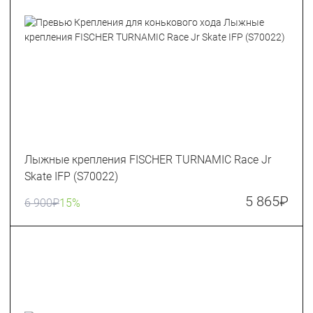
Лыжные крепления FISCHER TURNAMIC Race Jr
Skate IFP (S70022)
5 865
₽
6 900
₽
15%