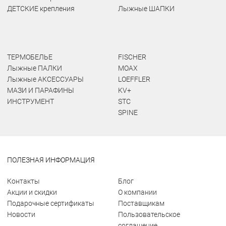
ДЕТСКИЕ крепления
Лыжные ШАПКИ
ТЕРМОБЕЛЬЕ
FISCHER
Лыжные ПАЛКИ
MOAX
Лыжные АКСЕССУАРЫ
LOEFFLER
МАЗИ И ПАРАФИНЫ
KV+
ИНСТРУМЕНТ
STC
SPINE
ПОЛЕЗНАЯ ИНФОРМАЦИЯ
Контакты
Блог
Акции и скидки
О компании
Подарочные сертификаты
Поставщикам
Новости
Пользовательское
соглашение