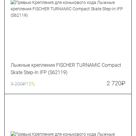
Лыжные крепления FISCHER TURNAMIC Сompact
Skate Step-In IFP (S62119)
2 720
₽
3 200
₽
15%