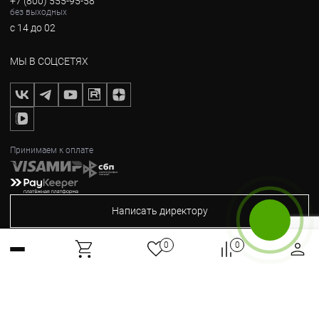
+7 (800) 555-95-58
без выходных
с 14 до 02
МЫ В СОЦСЕТЯХ
Принимаем к оплате
Написать директору
Бесплатный звонок
0
0
2012-2026, © Горные Вершины
Max
Telegram