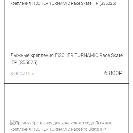
Лыжные крепления FISCHER TURNAMIC Race Skate
IFP (S55025)
6 800
₽
8 000
₽
15%