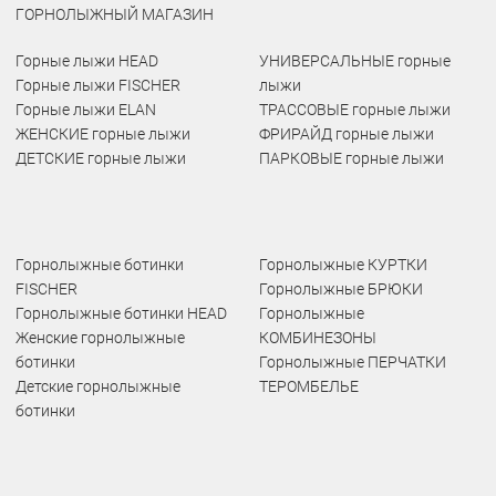
ГОРНОЛЫЖНЫЙ МАГАЗИН
Горные лыжи HEAD
УНИВЕРСАЛЬНЫЕ горные
Горные лыжи FISCHER
лыжи
Горные лыжи ELAN
ТРАССОВЫЕ горные лыжи
ЖЕНСКИЕ горные лыжи
ФРИРАЙД горные лыжи
ДЕТСКИЕ горные лыжи
ПАРКОВЫЕ горные лыжи
Горнолыжные ботинки
Горнолыжные КУРТКИ
FISCHER
Горнолыжные БРЮКИ
Горнолыжные ботинки HEAD
Горнолыжные
Женские горнолыжные
КОМБИНЕЗОНЫ
ботинки
Горнолыжные ПЕРЧАТКИ
Детские горнолыжные
ТЕРОМБЕЛЬЕ
ботинки