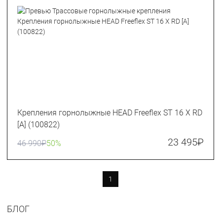
Крепления горнолыжные HEAD Freeflex ST 16 X RD
[A] (100822)
23 495
₽
46 990
₽
50%
1
БЛОГ