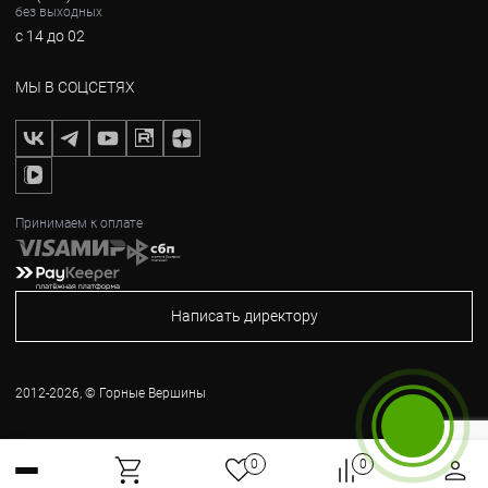
без выходных
с 14 до 02
МЫ В СОЦСЕТЯХ
Принимаем к оплате
Написать директору
2012-2026, © Горные Вершины
Бесплатный звонок
0
0