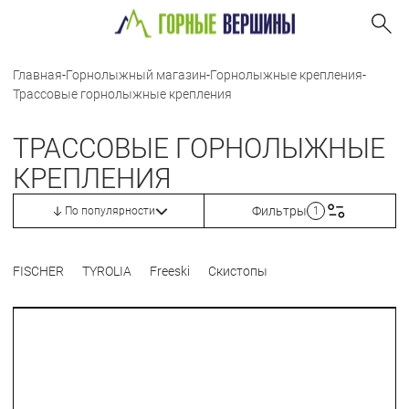
Главная
-
Горнолыжный магазин
-
Горнолыжные крепления
-
Трассовые горнолыжные крепления
ТРАССОВЫЕ ГОРНОЛЫЖНЫЕ
КРЕПЛЕНИЯ
Фильтры
По популярности
1
FISCHER
TYROLIA
Freeski
Скистопы