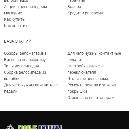
велосипедов
Гарантия
Акции в велосипедном
Возврат
магазине
Кредит и рассрочка
Как купить
Как оплатить
БАЗА ЗНАНИЙ
Обзоры веломагазина
Для чего нужны контактные
Видео по велосервису
педали
Типы велосипедов
Настройка заднего
Сборка велосипеда из
переключателя
коробки
Что такое велоформа
Для чего нужны контактные
Ремонт прокола и замена
педали
покрышки
Отзывы по велотоварам