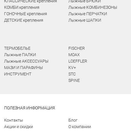
КЛАССИЧЕСКИЕ крепления
Лыжные БРЮКИ
КОМБИ крепления
Лыжные КОМБИНЕЗОНЫ
ГОНОЧНЫЕ крепления
Лыжные ПЕРЧАТКИ
ДЕТСКИЕ крепления
Лыжные ШАПКИ
ТЕРМОБЕЛЬЕ
FISCHER
Лыжные ПАЛКИ
MOAX
Лыжные АКСЕССУАРЫ
LOEFFLER
МАЗИ И ПАРАФИНЫ
KV+
ИНСТРУМЕНТ
STC
SPINE
ПОЛЕЗНАЯ ИНФОРМАЦИЯ
Контакты
Блог
Акции и скидки
О компании