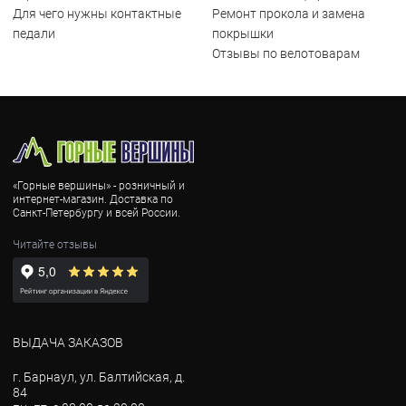
Для чего нужны контактные
Ремонт прокола и замена
педали
покрышки
Отзывы по велотоварам
«Горные вершины» - розничный и
интернет-магазин. Доставка по
Санкт-Петербургу и всей России.
Читайте отзывы
ВЫДАЧА ЗАКАЗОВ
г. Барнаул, ул. Балтийская, д.
84