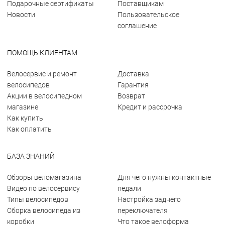
Подарочные сертификаты
Поставщикам
Новости
Пользовательское
соглашение
ПОМОЩЬ КЛИЕНТАМ
Велосервис и ремонт
Доставка
велосипедов
Гарантия
Акции в велосипедном
Возврат
магазине
Кредит и рассрочка
Как купить
Как оплатить
БАЗА ЗНАНИЙ
Обзоры веломагазина
Для чего нужны контактные
Видео по велосервису
педали
Типы велосипедов
Настройка заднего
Сборка велосипеда из
переключателя
коробки
Что такое велоформа