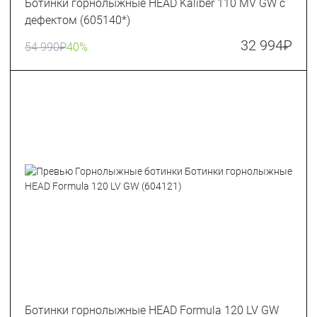
Ботинки горнолыжные HEAD Kaliber 110 MV GW с
дефектом (605140*)
32 994
₽
54 990
₽
40%
Ботинки горнолыжные HEAD Formula 120 LV GW