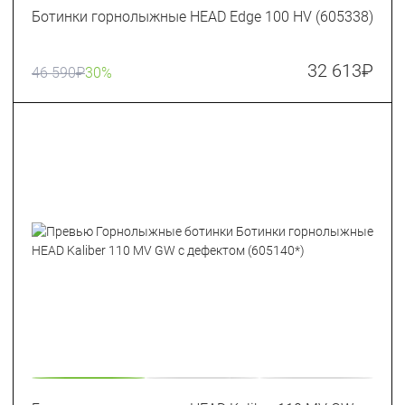
Ботинки горнолыжные HEAD Edge 100 HV (605338)
32 613
₽
46 590
₽
30%