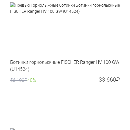
Ботинки горнолыжные FISCHER Ranger HV 100 GW
(U14524)
33 660
₽
56 100
₽
40%