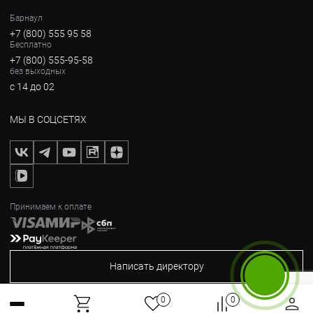
Барнаул
+7 (800) 555 95 58
Бесплатно
+7 (800) 555-95-58
без выходных
с 14 до 02
МЫ В СОЦСЕТЯХ
Принимаем к оплате
Написать директору
Бесплатный звонок
0
0