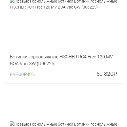
Ботинки горнолыжные FISCHER RC4 Free 120 MV
BOA Vac GW (U06225)
50 820
₽
84 700
₽
40%