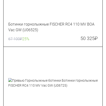
Ботинки горнолыжные FISCHER RC4 110 MV BOA
Vac GW (U06525)
50 325
₽
67 100
₽
25%