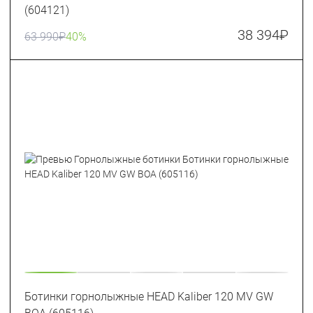
(604121)
38 394
₽
63 990
₽
40%
Ботинки горнолыжные HEAD Kaliber 120 MV GW