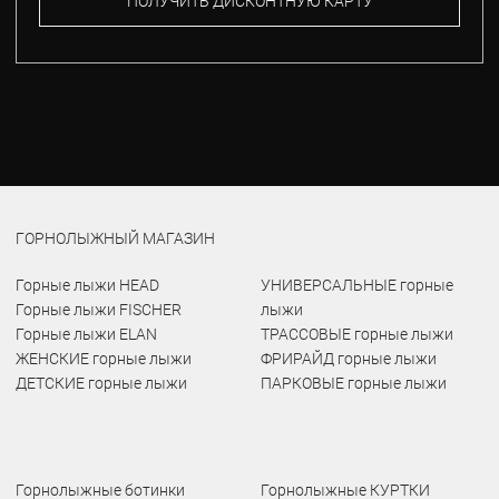
ПОЛУЧИТЬ ДИСКОНТНУЮ КАРТУ
ГОРНОЛЫЖНЫЙ МАГАЗИН
Горные лыжи HEAD
УНИВЕРСАЛЬНЫЕ горные
Горные лыжи FISCHER
лыжи
Горные лыжи ELAN
ТРАССОВЫЕ горные лыжи
ЖЕНСКИЕ горные лыжи
ФРИРАЙД горные лыжи
ДЕТСКИЕ горные лыжи
ПАРКОВЫЕ горные лыжи
Горнолыжные ботинки
Горнолыжные КУРТКИ