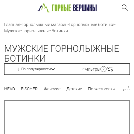
Главная
-
Горнолыжный магазин
-
Горнолыжные ботинки
-
Мужские горнолыжные ботинки
МУЖСКИЕ ГОРНОЛЫЖНЫЕ
БОТИНКИ
Фильтры
По популярности
2
HEAD
FISCHER
Женские
Детские
По жесткости
Трасс