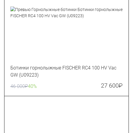
Ботинки горнолыжные FISCHER RC4 100 HV Vac
GW (U09223)
27 600
₽
46 000
₽
40%