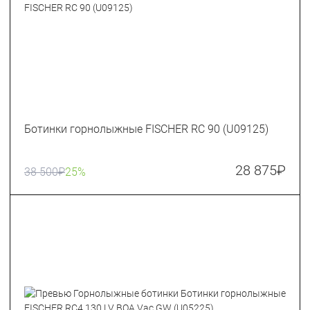
Ботинки горнолыжные FISCHER RC 90 (U09125)
28 875
₽
38 500
₽
25%