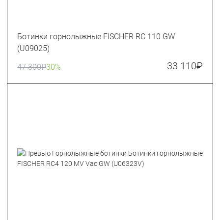
Ботинки горнолыжные FISCHER RC 110 GW
(U09025)
33 110
₽
47 300
₽
30%