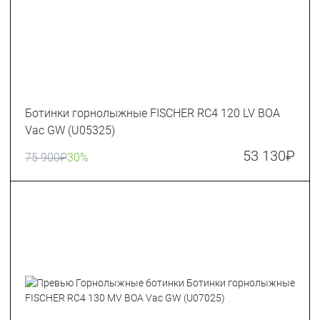
Ботинки горнолыжные FISCHER RC4 120 LV BOA
Vac GW (U05325)
53 130
₽
75 900
₽
30%