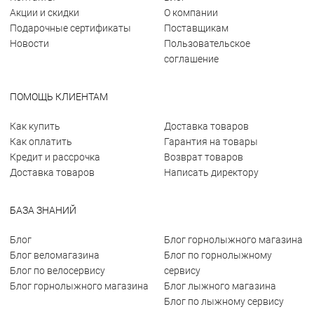
Акции и скидки
О компании
Подарочные сертификаты
Поставщикам
Новости
Пользовательское
соглашение
ПОМОЩЬ КЛИЕНТАМ
Как купить
Доставка товаров
Как оплатить
Гарантия на товары
Кредит и рассрочка
Возврат товаров
Доставка товаров
Написать директору
БАЗА ЗНАНИЙ
Блог
Блог горнолыжного магазина
Блог веломагазина
Блог по горнолыжному
Блог по велосервису
сервису
Блог горнолыжного магазина
Блог лыжного магазина
Блог по лыжному сервису