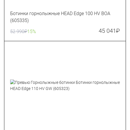
Ботинки горнолыжные HEAD Edge 100 HV BOA
(605335)
45 041
₽
52 990
₽
15%