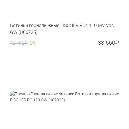
Ботинки горнолыжные FISCHER RC4 110 MV Vac
GW (U06725)
33 660
₽
56 100
₽
40%