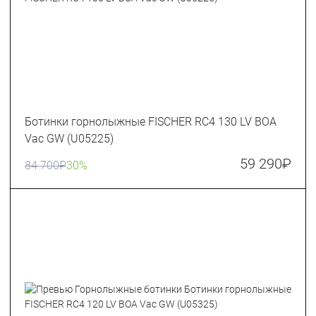
Ботинки горнолыжные FISCHER RC4 130 LV BOA
Vac GW (U05225)
59 290
₽
84 700
₽
30%