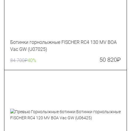
Ботинки горнолыжные FISCHER RC4 130 MV BOA
Vac GW (U07025)
50 820
₽
84 700
₽
40%