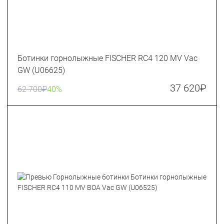
Ботинки горнолыжные FISCHER RC4 120 MV Vac
GW (U06625)
37 620
₽
62 700
₽
40%