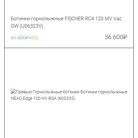
Ботинки горнолыжные FISCHER RC4 120 MV Vac
GW (U06323V)
36 600
₽
61 000
₽
40%