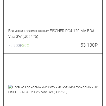
Ботинки горнолыжные FISCHER RC4 120 MV BOA
Vac GW (U06425)
53 130
₽
75 900
₽
30%