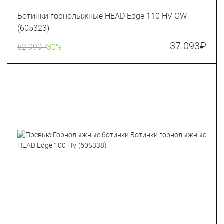
Ботинки горнолыжные HEAD Edge 110 HV GW
(605323)
37 093
₽
52 990
₽
30%