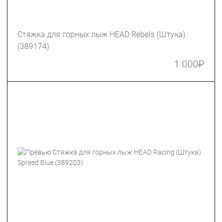
Стяжка для горных лыж HEAD Rebels (Штука)
(389174)
1 000
₽