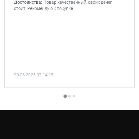
Достоинства:
Товар качественный, своих денег
стоит. Рекомендую к покупке.
20.03.2023 07:14:15