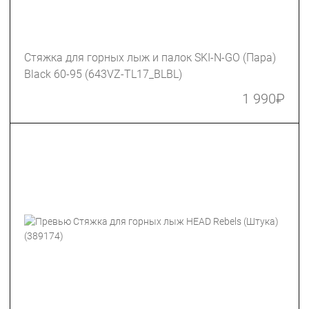
Стяжка для горных лыж и палок SKI-N-GO (Пара)
Black 60-95 (643VZ-TL17_BLBL)
1 990
₽