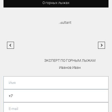
О горных лыжах
ЭКСПЕРТ ПО ГОРНЫМ ЛЫЖАМ
Иванов Иван
…