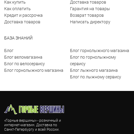
Как купить
Доставка товаров
Как оплатить
Гарантия на товары
Кредит и рассрочка
Возврат товаров
Доставка товаров
Написать директору
БАЗА ЗНАНИЙ
Блог
Блог горнолыжного магазина
Блог веломагазина
Блог по горнолыжному
Блог по велосервису
сервису
Блог горнолыжного магазина
Блог лыжного магазина
Блог по лыжному сервису
«Горные вершины» - розничный и
интернет-магазин. Доставка по
Санкт-Петербургу и всей России.