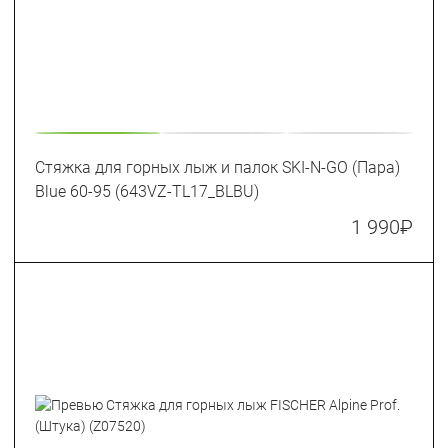
Стяжка для горных лыж и палок SKI-N-GO (Пара)
Blue 60-95 (643VZ-TL17_BLBU)
1 990
₽