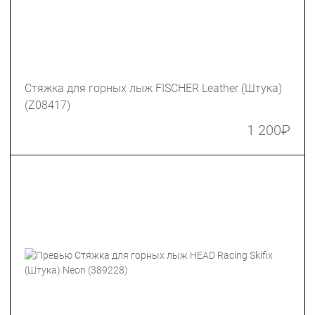
Стяжка для горных лыж FISCHER Leather (Штука)
(Z08417)
1 200
₽