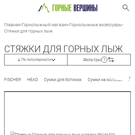
Главная
-
Горнолыжный магазин
-
Горнолыжные аксессуары
-
Стяжки для горных лыж
СТЯЖКИ ДЛЯ ГОРНЫХ ЛЫЖ
Фильтры
По популярности
1
FISCHER
HEAD
Сумки для ботинок
Сумки на колесах
Рю