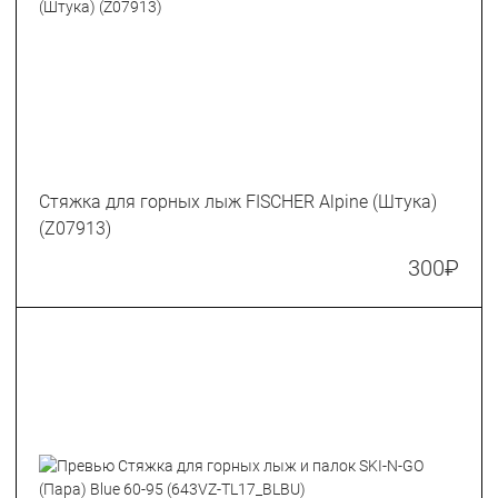
Стяжка для горных лыж FISCHER Alpine (Штука)
(Z07913)
300
₽