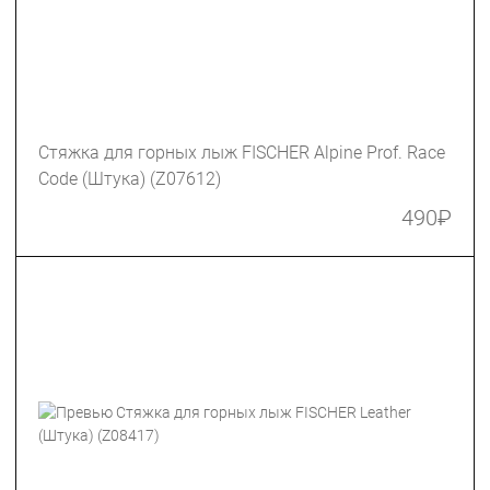
Стяжка для горных лыж FISCHER Alpine Prof. Race
Code (Штука) (Z07612)
490
₽