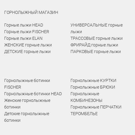
ГОРНОЛЫЖНЫЙ МАГАЗИН
Горные лыжи HEAD
УНИВЕРСАЛЬНЫЕ горные
Горные лыжи FISCHER
лыжи
Горные лыжи ELAN
ТРАССОВЫЕ горные лыжи
ЖЕНСКИЕ горные лыжи
ФРИРАЙД горные лыжи
ДЕТСКИЕ горные лыжи
ПАРКОВЫЕ горные лыжи
Горнолыжные ботинки
Горнолыжные КУРТКИ
FISCHER
Горнолыжные БРЮКИ
Горнолыжные ботинки HEAD
Горнолыжные
Женские горнолыжные
КОМБИНЕЗОНЫ
ботинки
Горнолыжные ПЕРЧАТКИ
Детские горнолыжные
ТЕРОМБЕЛЬЕ
ботинки