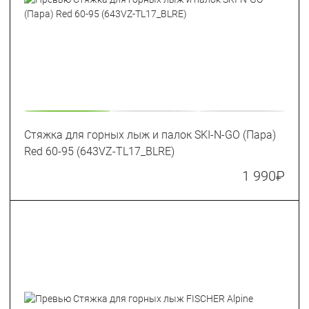
Стяжка для горных лыж и палок SKI-N-GO (Пара)
Red 60-95 (643VZ-TL17_BLRE)
1 990
₽