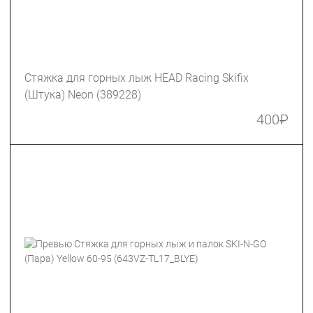
Стяжка для горных лыж HEAD Racing Skifix
(Штука) Neon (389228)
400
₽