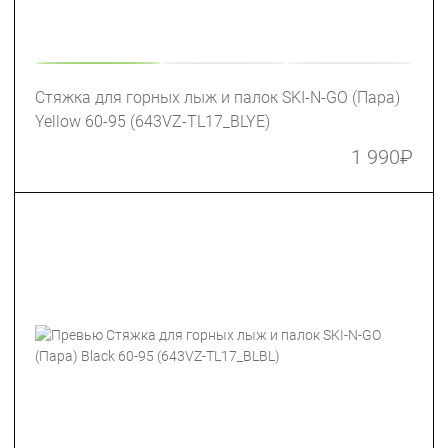
Стяжка для горных лыж и палок SKI-N-GO (Пара)
Yellow 60-95 (643VZ-TL17_BLYE)
1 990
₽