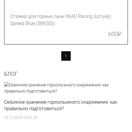
Стяжка для горных лыж HEAD Racing (Штука)
Spreed Blue (389203)
600
₽
1
БЛОГ
Сезонное хранение горнолыжного снаряжения: как
правильно подготовиться?
02.11.2016 20:51:00