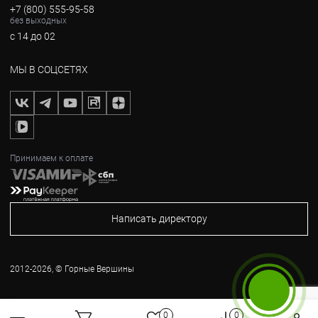
+7 (800) 555-95-58
без выходных
с 14 до 02
МЫ В СОЦСЕТЯХ
Принимаем к оплате
Написать директору
2012-2026, © Горные Вершины
Бесплатный звонок
0
0