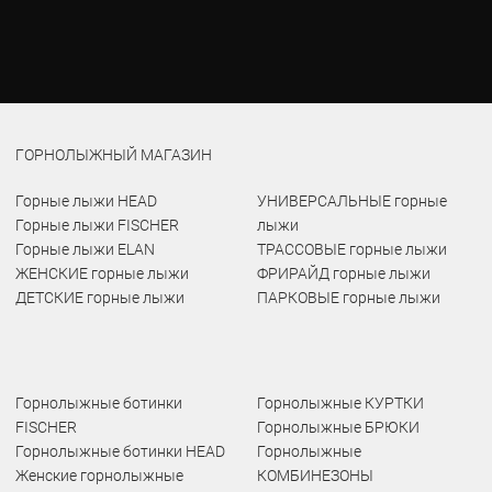
ГОРНОЛЫЖНЫЙ МАГАЗИН
Горные лыжи HEAD
УНИВЕРСАЛЬНЫЕ горные
Горные лыжи FISCHER
лыжи
Горные лыжи ELAN
ТРАССОВЫЕ горные лыжи
ЖЕНСКИЕ горные лыжи
ФРИРАЙД горные лыжи
ДЕТСКИЕ горные лыжи
ПАРКОВЫЕ горные лыжи
Горнолыжные ботинки
Горнолыжные КУРТКИ
FISCHER
Горнолыжные БРЮКИ
Горнолыжные ботинки HEAD
Горнолыжные
Женские горнолыжные
КОМБИНЕЗОНЫ