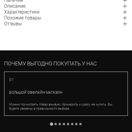
Наличие
Описание
Характеристики
Похожие товары
Отзывы
ПОЧЕМУ ВЫГОДНО ПОКУПАТЬ У НАС
01
БОЛЬШОЙ ОФФЛАЙН МАГАЗИН
Можно посмотреть товар вживую, примерить и сразу же купить. Вы
будете уверены в правильности выбора