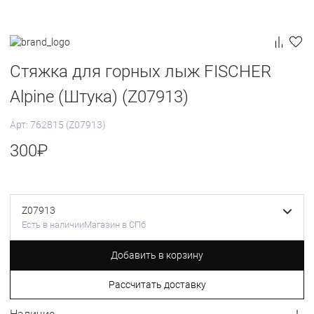
Стяжка для горных лыж FISCHER
Alpine (Штука) (Z07913)
Арт: 762815 (Z07913)
300
₽
Z07913
Есть в наличии
Магазин в СПб
Добавить в корзину
Рассчитать доставку