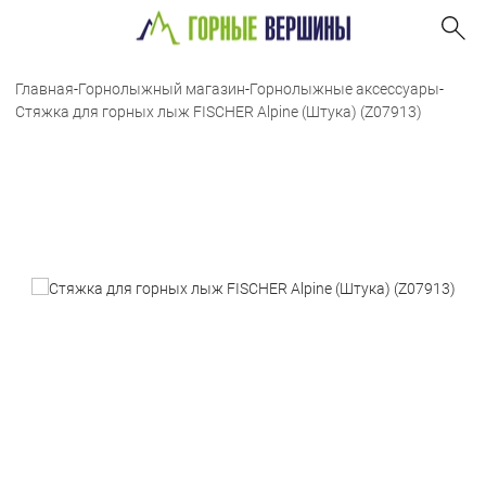
Главная
-
Горнолыжный магазин
-
Горнолыжные аксессуары
-
Стяжка для горных лыж FISCHER Alpine (Штука) (Z07913)