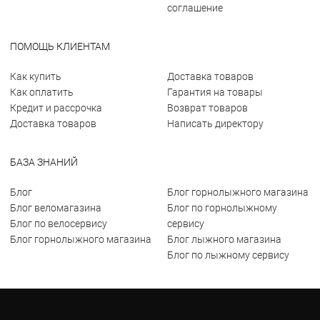
соглашение
ПОМОЩЬ КЛИЕНТАМ
Как купить
Доставка товаров
Как оплатить
Гарантия на товары
Кредит и рассрочка
Возврат товаров
Доставка товаров
Написать директору
БАЗА ЗНАНИЙ
Блог
Блог горнолыжного магазина
Блог веломагазина
Блог по горнолыжному
Блог по велосервису
сервису
Блог горнолыжного магазина
Блог лыжного магазина
Блог по лыжному сервису