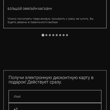
БОЛЬШОЙ ОФФЛАЙН МАГАЗИН
Можно посмотреть товар вживую, примерить и сразу же купить. Вы
будете уверены в правильности выбора
Получи электронную дисконтную карту в
подарок! Действует сразу.