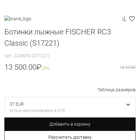
Ботинки лыжные FISCHER RC3
Classic (S17221)
Арт: 2249050 (S17221)
13 500.00
₽
18 000
₽
25%
Таблица размеров
37 EUR
Есть в наличии
Магазин в СПб
Добавить в корзину
Рассчитать доставку