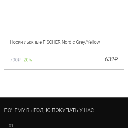
Носки лыжные FISCHER Nordic Grey/Yellow
632
₽
790
₽
–20%
ПОЧЕМУ ВЫГОДНО ПОКУПАТЬ У НАС
01