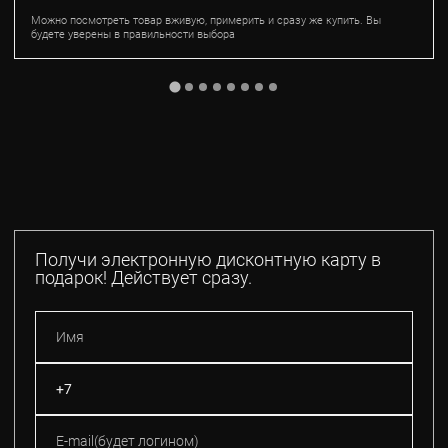
Можно посмотреть товар вживую, примерить и сразу же купить. Вы
будете уверены в правильности выбора
Получи электронную дисконтную карту в
подарок! Действует сразу.