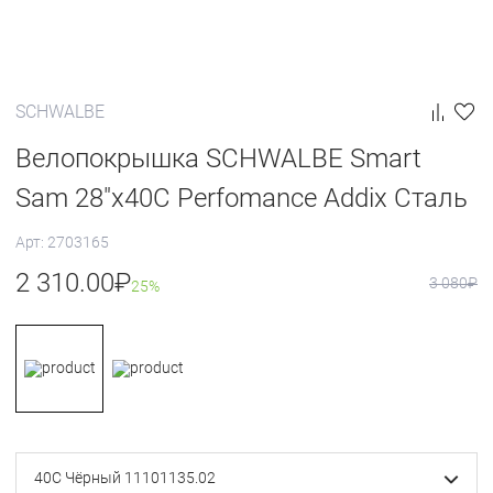
SCHWALBE
Велопокрышка SCHWALBE Smart
Sam 28"x40C Perfomance Addix Сталь
Арт: 2703165
2 310.00
₽
3 080
₽
25%
40C Чёрный 11101135.02