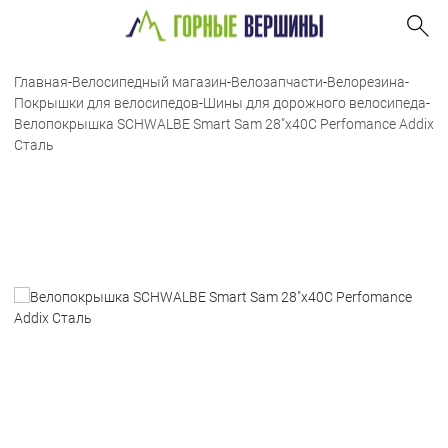
Главная
-
Велосипедный магазин
-
Велозапчасти
-
Велорезина
-
Покрышки для велосипедов
-
Шины для дорожного велосипеда
-
Велопокрышка SCHWALBE Smart Sam 28"x40C Perfomance Addix
Сталь