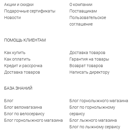
Акции и скидки
О компании
Подарочные сертификаты
Поставщикам
Новости
Пользовательское
соглашение
ПОМОЩЬ КЛИЕНТАМ
Как купить
Доставка товаров
Как оплатить
Гарантия на товары
Кредит и рассрочка
Возврат товаров
Доставка товаров
Написать директору
БАЗА ЗНАНИЙ
Блог
Блог горнолыжного магазина
Блог веломагазина
Блог по горнолыжному
Блог по велосервису
сервису
Блог горнолыжного магазина
Блог лыжного магазина
Блог по лыжному сервису