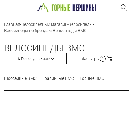
Главная
-
Велосипедный магазин
-
Велосипеды
-
Велосипеды по брендам
-
Велосипеды BMC
ВЕЛОСИПЕДЫ BMC
Фильтры
По популярности
1
Шоссейные BMC
Гравийные BMC
Горные BMC