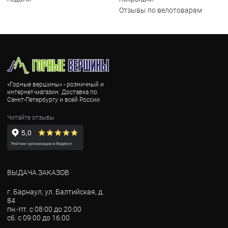
Отзывы по велотоварам
«Горные вершины» - розничный и
интернет-магазин. Доставка по
Санкт-Петербургу и всей России.
Читайте отзывы
ВЫДАЧА ЗАКАЗОВ
г. Барнаул, ул. Балтийская, д.
84
пн.-пт. с 08:00 до 20:00
сб. с 09:00 до 16:00