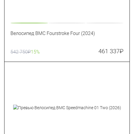
Велосипед BMC Fourstroke Four (2024)
461 337
₽
542 750
₽
15%