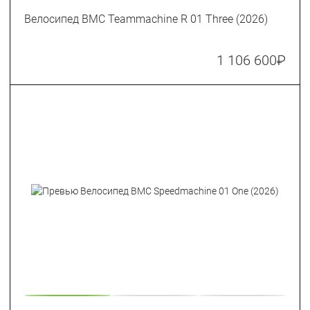
Велосипед BMC Teammachine R 01 Three (2026)
1 106 600
₽