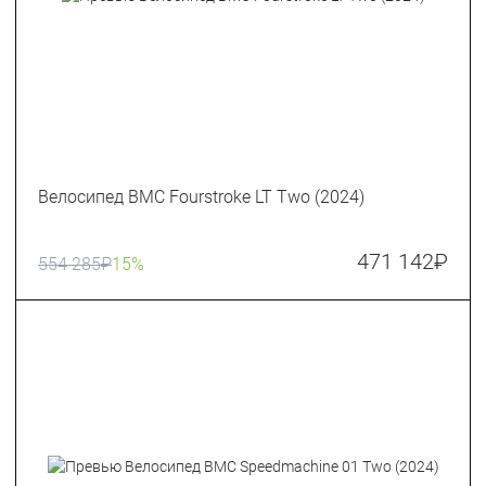
Велосипед BMC Fourstroke LT Two (2024)
471 142
₽
554 285
₽
15%