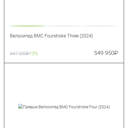
Велосипед BMC Fourstroke Three (2024)
549 950
₽
647 000
₽
15%