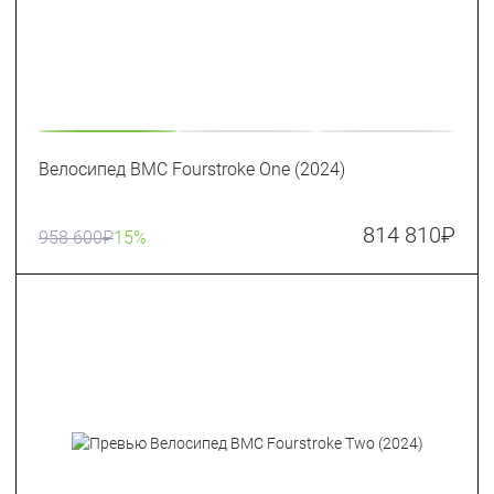
Велосипед BMC Fourstroke One (2024)
814 810
₽
958 600
₽
15%