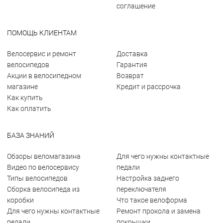
соглашение
ПОМОЩЬ КЛИЕНТАМ
Велосервис и ремонт
Доставка
велосипедов
Гарантия
Акции в велосипедном
Возврат
магазине
Кредит и рассрочка
Как купить
Как оплатить
БАЗА ЗНАНИЙ
Обзоры веломагазина
Для чего нужны контактные
Видео по велосервису
педали
Типы велосипедов
Настройка заднего
Сборка велосипеда из
переключателя
коробки
Что такое велоформа
Для чего нужны контактные
Ремонт прокола и замена
педали
покрышки