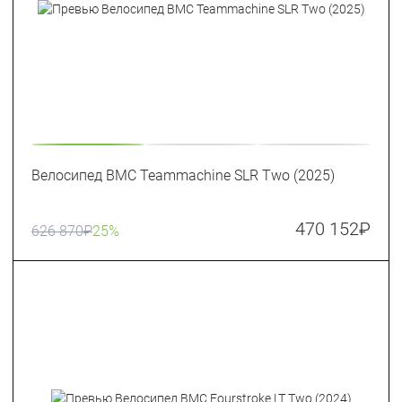
Велосипед BMC Teammachine SLR Two (2025)
470 152
₽
626 870
₽
25%