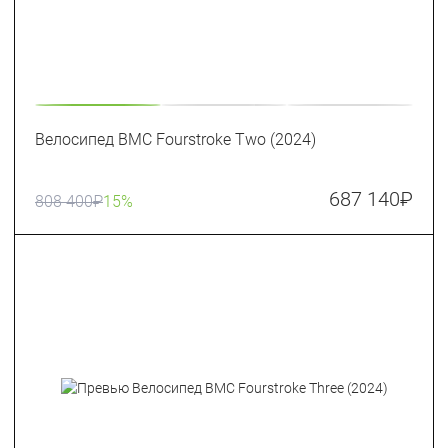
Велосипед BMC Fourstroke Two (2024)
687 140
₽
808 400
₽
15%