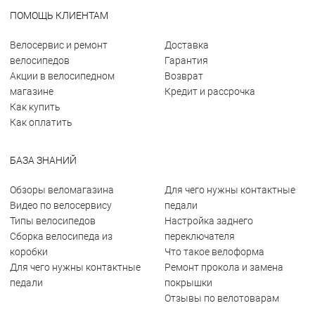
ПОМОЩЬ КЛИЕНТАМ
Велосервис и ремонт
Доставка
велосипедов
Гарантия
Акции в велосипедном
Возврат
магазине
Кредит и рассрочка
Как купить
Как оплатить
БАЗА ЗНАНИЙ
Обзоры веломагазина
Для чего нужны контактные
Видео по велосервису
педали
Типы велосипедов
Настройка заднего
Сборка велосипеда из
переключателя
коробки
Что такое велоформа
Для чего нужны контактные
Ремонт прокола и замена
педали
покрышки
Отзывы по велотоварам