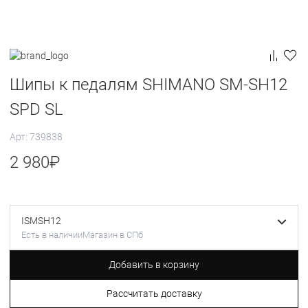
Шипы к педалям SHIMANO SM-SH12
SPD SL
Арт: 739838
2 980
₽
ISMSH12
Есть в наличии
Магазин в СПб
Добавить в корзину
Рассчитать доставку