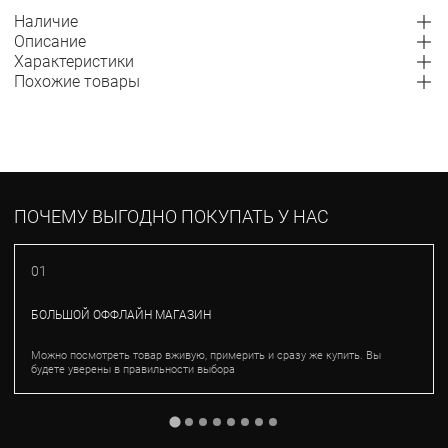
Наличие
Описание
Характеристики
Похожие товары
ПОЧЕМУ ВЫГОДНО ПОКУПАТЬ У НАС
01
БОЛЬШОЙ ОФФЛАЙН МАГАЗИН
Можно посмотреть товар вживую, примерить и сразу же купить. Вы
будете уверены в правильности выбора