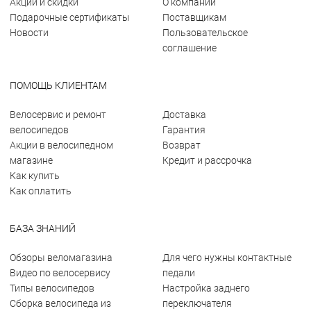
Акции и скидки
О компании
Подарочные сертификаты
Поставщикам
Новости
Пользовательское
соглашение
ПОМОЩЬ КЛИЕНТАМ
Велосервис и ремонт
Доставка
велосипедов
Гарантия
Акции в велосипедном
Возврат
магазине
Кредит и рассрочка
Как купить
Как оплатить
БАЗА ЗНАНИЙ
Обзоры веломагазина
Для чего нужны контактные
Видео по велосервису
педали
Типы велосипедов
Настройка заднего
Сборка велосипеда из
переключателя