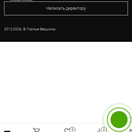
Написать директору
2012-2026, © Горные Вершины
Бесплатный звонок
0
0