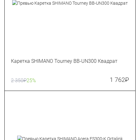
Каретка SHIMANO Tourney BB-UN300 Квадрат
1 762
₽
2 350
₽
25%