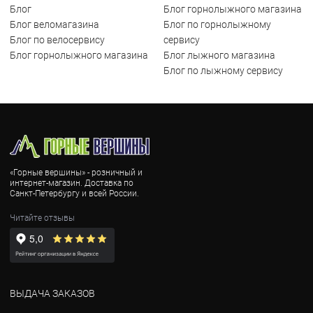
Блог
Блог горнолыжного магазина
Блог веломагазина
Блог по горнолыжному
Блог по велосервису
сервису
Блог горнолыжного магазина
Блог лыжного магазина
Блог по лыжному сервису
«Горные вершины» - розничный и
интернет-магазин. Доставка по
Санкт-Петербургу и всей России.
Читайте отзывы
ВЫДАЧА ЗАКАЗОВ