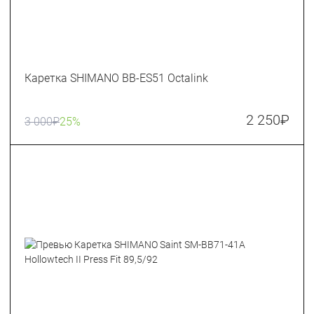
Каретка SHIMANO BB-ES51 Octalink
2 250
₽
3 000
₽
25%