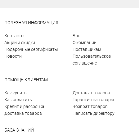
ПОЛЕЗНАЯ ИНФОРМАЦИЯ
Контакты
Блог
Акции и скидки
О компании
Подарочные сертификаты
Поставщикам
Новости
Пользовательское
соглашение
ПОМОЩЬ КЛИЕНТАМ
Как купить
Доставка товаров
Как оплатить
Гарантия на товары
Кредит и рассрочка
Возврат товаров
Доставка товаров
Написать директору
БАЗА ЗНАНИЙ