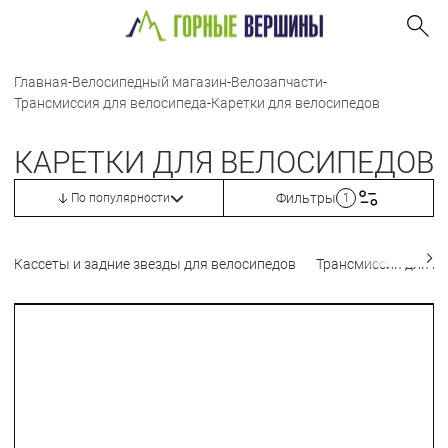
Главная
-
Велосипедный магазин
-
Велозапчасти
-
Трансмиссия для велосипеда
-
Каретки для велосипедов
КАРЕТКИ ДЛЯ ВЕЛОСИПЕДОВ
Фильтры
По популярности
1
Кассеты и задние звезды для велосипедов
Трансмиссия для ве