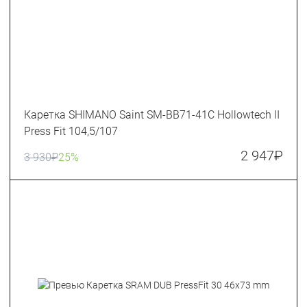
Каретка SHIMANO Saint SM-BB71-41C Hollowtech II
Press Fit 104,5/107
2 947
₽
3 930
₽
25%