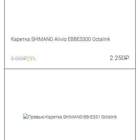
Каретка SHIMANO Alivio EBBES300 Octalink
2 250
₽
3 000
₽
25%