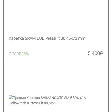
Каретка SRAM DUB PressFit 30 46x73 mm
5 400
₽
7 200
₽
25%