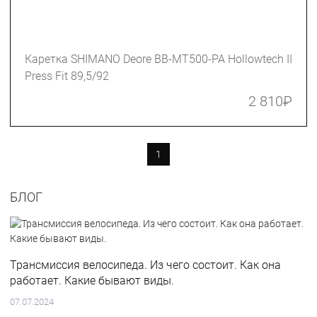
Каретка SHIMANO Deore BB-MT500-PA Hollowtech II
Press Fit 89,5/92
2 810
₽
1
БЛОГ
Трансмиссия велосипеда. Из чего состоит. Как она
работает. Какие бывают виды.
07.07.2024