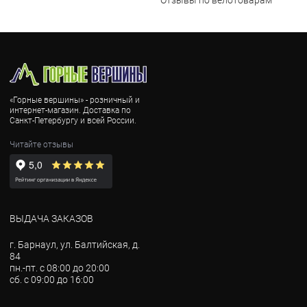
Отзывы по велотоварам
«Горные вершины» - розничный и
интернет-магазин. Доставка по
Санкт-Петербургу и всей России.
Читайте отзывы
ВЫДАЧА ЗАКАЗОВ
г. Барнаул, ул. Балтийская, д.
84
пн.-пт. с 08:00 до 20:00
сб. с 09:00 до 16:00