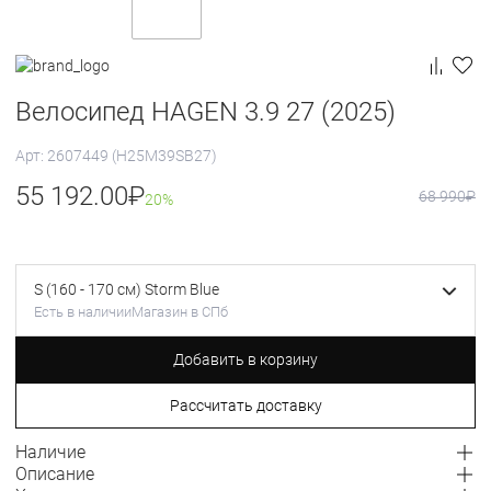
Велосипед HAGEN 3.9 27 (2025)
Арт: 2607449 (H25M39SB27)
55 192.00
₽
68 990
₽
20%
S (160 - 170 см) Storm Blue
Есть в наличии
Магазин в СПб
Добавить в корзину
Рассчитать доставку
Наличие
Описание