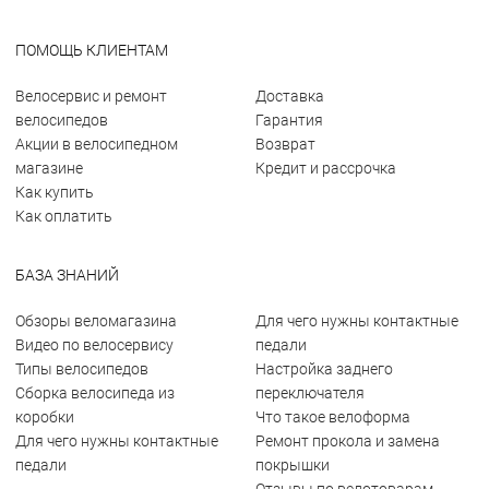
ПОМОЩЬ КЛИЕНТАМ
Велосервис и ремонт
Доставка
велосипедов
Гарантия
Акции в велосипедном
Возврат
магазине
Кредит и рассрочка
Как купить
Как оплатить
БАЗА ЗНАНИЙ
Обзоры веломагазина
Для чего нужны контактные
Видео по велосервису
педали
Типы велосипедов
Настройка заднего
Сборка велосипеда из
переключателя
коробки
Что такое велоформа
Для чего нужны контактные
Ремонт прокола и замена
педали
покрышки