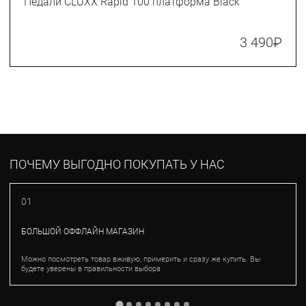
Педали CLUXX Rapid 100 платформа Black
3 490
₽
ПОЧЕМУ ВЫГОДНО ПОКУПАТЬ У НАС
01
БОЛЬШОЙ ОФФЛАЙН МАГАЗИН
Можно посмотреть товар вживую, примерить и сразу же купить. Вы
будете уверены в правильности выбора