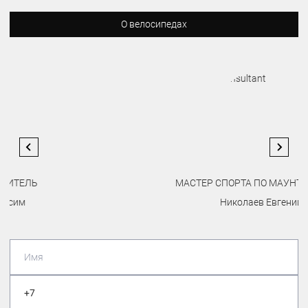
О велосипедах
МАСТЕР СПОРТА ПО МАУНТИНБАЙКУ
Николаев Евгений