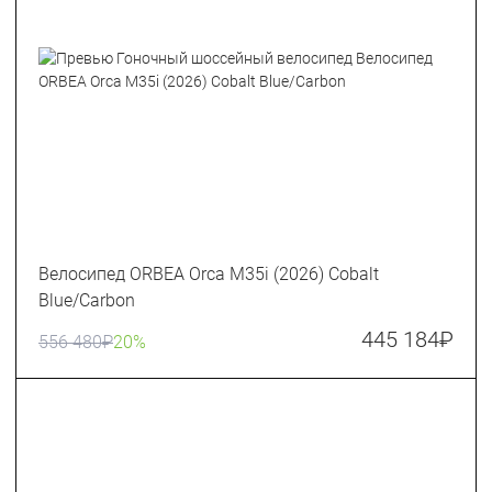
Велосипед ORBEA Orca M35i (2026) Cobalt
Blue/Carbon
445 184
₽
556 480
₽
20%