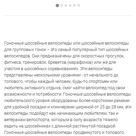
Гоночные шоссейные велосипеды или шоссейные велосипеды
для групповых гонок – это самый популярный тип шоссейных
велосипедов. Они предназначены для скоростных прогулок,
фитнеса, тренировок, бреветов (марафонов) или же для
участия в шоссейных соревнованиях. Эти велосипеды
представлены несколькими уровнями - от начального до
топового, чтобы каждый человек, будь-то спортсмен или
любитель активного отдыха, смог найти велосипед под свои
возможности и потребности. Гоночные шоссейные велосипеды
любительского уровня оборудованы более короткими рамами
для удобной посадки и клинчерами шириной от 25 до 28 мм, эти
велосипеды подойдут как начинающим любителям, так и
ветеранам велоспорта, которым в силу возраста тяжело
ездить на шоссейниках с длинной растянутой посадкой.
Гоночные шоссейные велосипеды продвинутого и топового