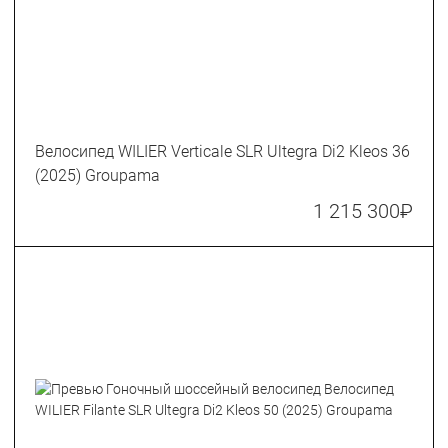
Велосипед WILIER Verticale SLR Ultegra Di2 Kleos 36
(2025) Groupama
1 215 300
₽