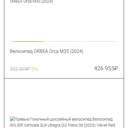
Велосипед ORBEA Orca M35 (2024)
426 955
₽
502 300
₽
15%