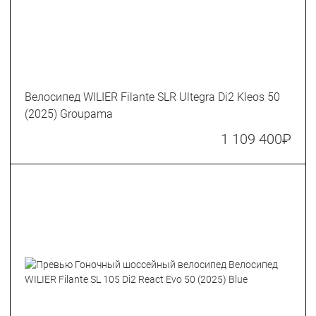
Велосипед WILIER Filante SLR Ultegra Di2 Kleos 50
(2025) Groupama
1 109 400
₽