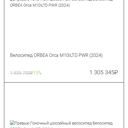
Велосипед ORBEA Orca M10iLTD PWR (2024)
1 305 345
₽
1 535 700
₽
15%