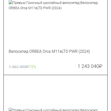
Велосипед ORBEA Orca M11eLTD PWR (2024)
1 243 040
₽
1 462 400
₽
15%