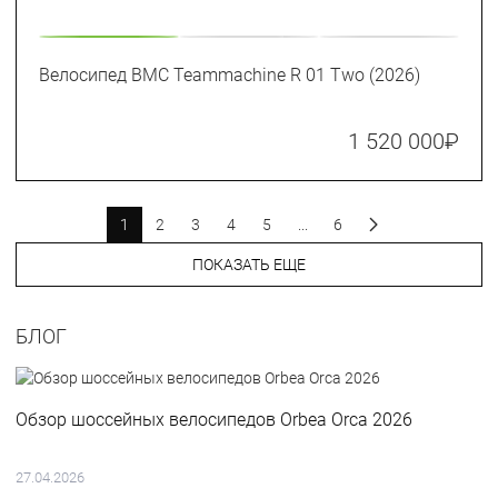
Велосипед BMC Teammachine R 01 Two (2026)
1 520 000
₽
1
2
3
4
5
...
6
ПОКАЗАТЬ ЕЩЕ
БЛОГ
Обзор шоссейных велосипедов Orbea Orca 2026
27.04.2026