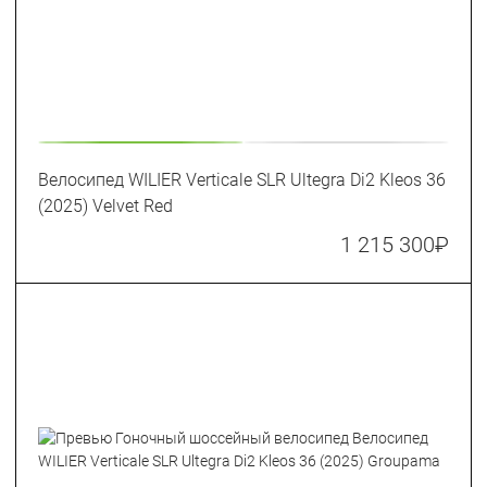
Велосипед WILIER Verticale SLR Ultegra Di2 Kleos 36
(2025) Velvet Red
1 215 300
₽