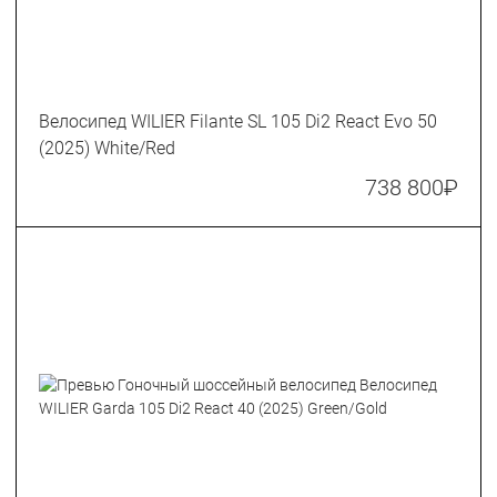
Велосипед WILIER Filante SL 105 Di2 React Evo 50
(2025) White/Red
738 800
₽