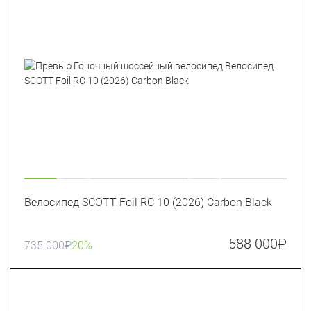
Велосипед SCOTT Foil RC 10 (2026) Carbon Black
588 000
₽
735 000
₽
20%