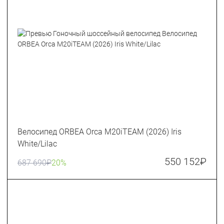
Велосипед ORBEA Orca M20iTEAM (2026) Iris
White/Lilac
550 152
₽
687 690
₽
20%