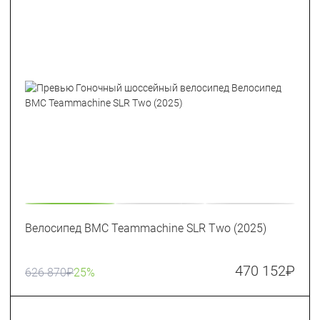
Велосипед BMC Teammachine SLR Two (2025)
470 152
₽
626 870
₽
25%