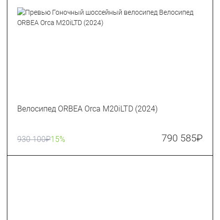
Велосипед ORBEA Orca M20iLTD (2024)
790 585
₽
930 100
₽
15%