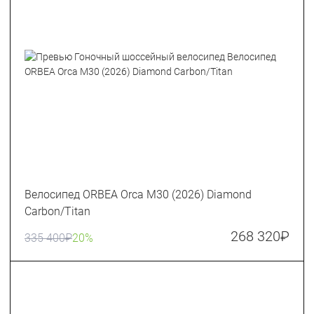
Велосипед ORBEA Orca M30 (2026) Diamond
Carbon/Titan
268 320
₽
335 400
₽
20%