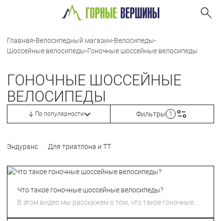
Главная
-
Велосипедный магазин
-
Велосипеды
-
Шоссейные велосипеды
-
Гоночные шоссейные велосипеды
ГОНОЧНЫЕ ШОССЕЙНЫЕ
ВЕЛОСИПЕДЫ
Фильтры
По популярности
1
Эндуранс
Для триатлона и ТТ
Что такое гоночные шоссейные велосипеды?
В этом видео мы расскажем о том, что такое гоночные
шоссейные велосипеды.