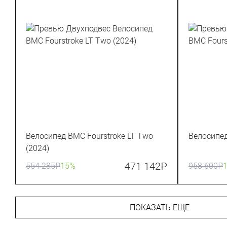
Велосипед BMC Fourstroke LT Two
Велосипед
(2024)
471 142
₽
554 285
₽
15%
958 600
₽
ПОКАЗАТЬ ЕЩЕ