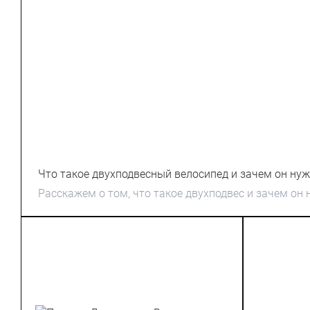
Что такое двухподвесный велосипед и зачем он нуж
Расскажем о том, что такое двухподвес и зачем он 