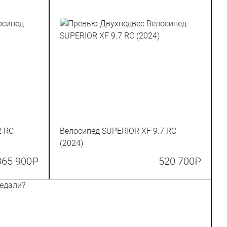
2 RC
Велосипед SUPERIOR XF 9.7 RC
(2024)
365 900
₽
520 700
₽