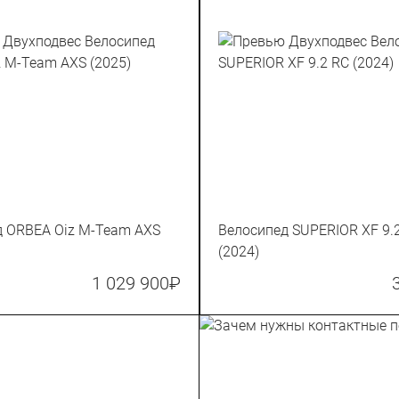
д ORBEA Oiz M-Team AXS
Велосипед SUPERIOR XF 9.
(2024)
1 029 900
₽