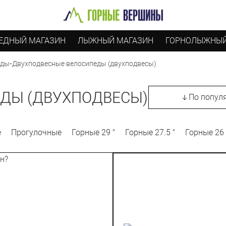
ЕДНЫЙ МАГАЗИН
ЛЫЖНЫЙ МАГАЗИН
ГОРНОЛЫЖНЫЙ
-
Двухподвесные велосипеды (двухподвесы)
еды
ДЫ (ДВУХПОДВЕСЫ)
По попул
е
Прогулочные
Горные 29 "
Горные 27.5 "
Горные 26 