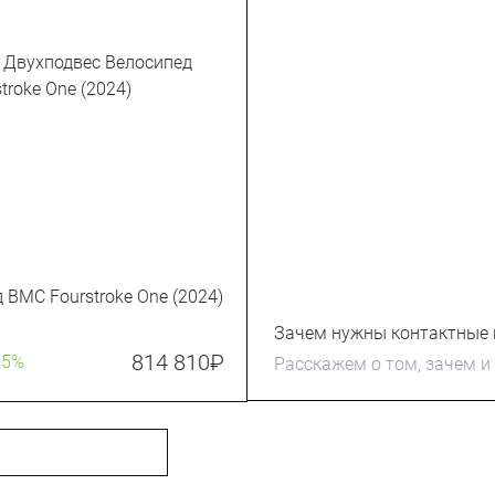
 BMC Fourstroke One (2024)
Зачем нужны контактные 
814 810
₽
15%
Расскажем о том, зачем и