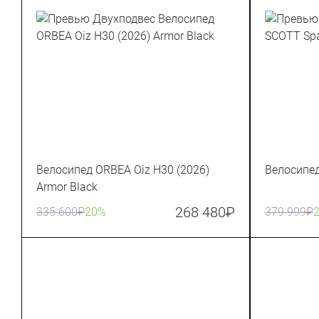
Велосипед ORBEA Oiz H30 (2026)
Велосипед
Armor Black
268 480
₽
335 600
₽
20%
379 999
₽