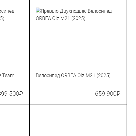
9 Team
Велосипед ORBEA Oiz M21 (2025)
899 500
₽
659 900
₽