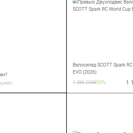
Велосипед SCOTT Spark RC
EVO (2026)
ен?
1 
1 386 000
₽
20%
нужен.