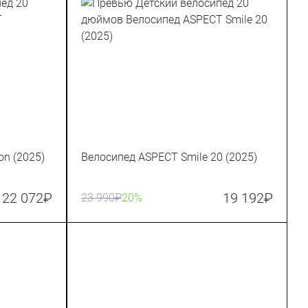
n (2025)
Велосипед ASPECT Smile 20 (2025)
22 072
₽
19 192
₽
23 990
₽
20%