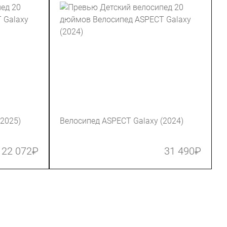
(2025)
Велосипед ASPECT Galaxy (2024)
22 072
₽
31 490
₽