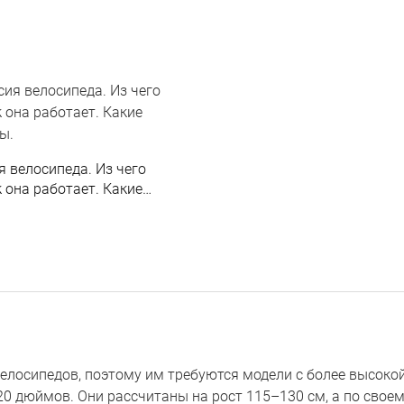
 велосипеда. Из чего
к она работает. Какие
ы.
елосипедов, поэтому им требуются модели с более высок
 20 дюймов. Они рассчитаны на рост 115–130 см, а по сво