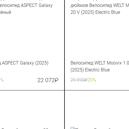
 ASPECT Galaxy (2025)
Велосипед WELT Moovix 1.0
(2025) Electric Blue
22 072
₽
0%
29 990
₽
20%