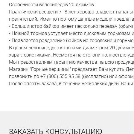
Особенности велосипедов 20 дюймов
Практически все дети 7–8 лет хорошо владеют начал
препятствий. Именно поэтому данные модели предлаг
• Большинство байков имеет несколько передач (обычн
• Ножной тормоз уступает место дисковым тормозам и
• Появляется разделение байков на городские и горные 
В целом велосипеды с колесами диаметром 20 дюймов
характеристиками. Несмотря на это, они полностью у
Мы предоставляем гарантию качества на всю продукцию
Магазин "Горные вершины" предлагает Вам купить Детс
позвонить по +7 (800) 555 95 58 (бесплатно) или офор
После оплаты заказа, в течении нескольких дней, Ваш
ЗАКАЗАТЬ КОНСУЛЬТАЦИЮ