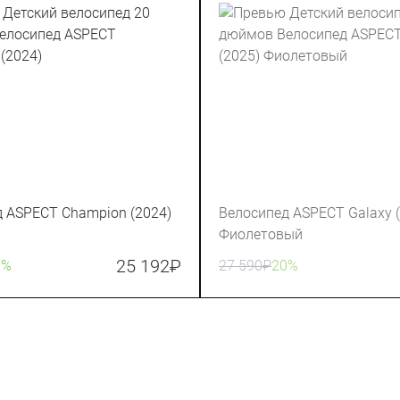
 ASPECT Champion (2024)
Велосипед ASPECT Galaxy 
Фиолетовый
25 192
₽
0%
27 590
₽
20%