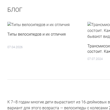
БЛОГ
Типы велосипедов и их отличия
Трансмиссия
07.04.2026
состоит. Ка
бывают вид
07.07.2024
К 7–8 годам многие дети вырастают из 16-дюймовых в
вариант для этого возраста — велосипеды с колесами