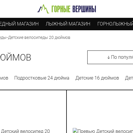
ЕДНЫЙ МАГАЗИН
ЛЫЖНЫЙ МАГАЗИН
ГОРНОЛЫЖНЫЙ
-
Детские велосипеды 20 дюймов
еды
ДЮЙМОВ
По попул
ймов
Подростковые 24 дюйма
Детские 16 дюймов
Дет