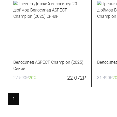
Велосипед ASPECT Champion (2025)
Велосипед
Синий
22 072
₽
27 590
₽
20%
31 490
₽
2
1