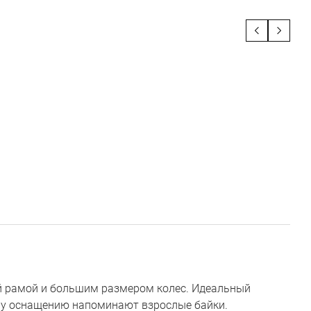
ой рамой и большим размером колес. Идеальный
ему оснащению напоминают взрослые байки.