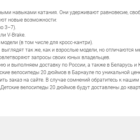
ьными навыками катания. Они удерживают равновесие, сво
ают новые возможности:
о 3–7).
ли V-Brake.
модели (в том числе для кросс-кантри).
 выглядят так же, как и взрослые модели, но отличаются
довлетворяют запросы своих юных владельцев.
 и выполняем доставку по России, а также в Беларусь и 
кие велосипеды 20 дюймов в Барнауле по уникальной цене.
мить заказ на сайте. В случае сомнений обратитесь к нашим
и Детские велосипеды 20 дюймов будут доставлены до кварт