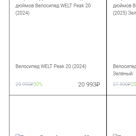
Велосипед WELT Peak 20 (2024)
Велосипед
Зелёный
20 993
₽
29 990
₽
30%
27 590
₽
2