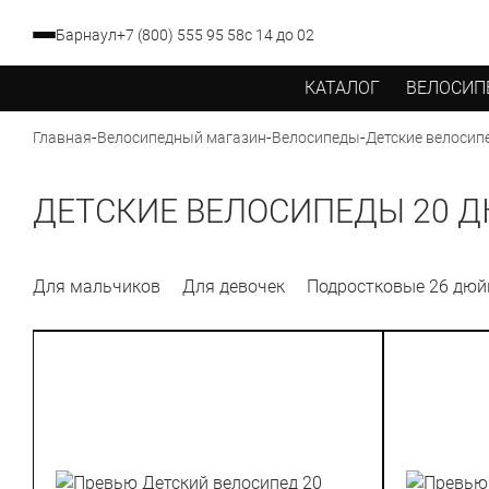
Барнаул
+7 (800) 555 95 58
с 14 до 02
КАТАЛОГ
ВЕЛОСИП
-
-
-
Главная
Велосипедный магазин
Велосипеды
Детские велосип
ДЕТСКИЕ ВЕЛОСИПЕДЫ 20 
Для мальчиков
Для девочек
Подростковые 26 дю