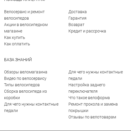
Велосервис и ремонт
Доставка
велосипедов
Гарантия
Акции в велосипедном
Возврат
магазине
Кредит и рассрочка
Как купить
Как оплатить
БАЗА ЗНАНИЙ
Обзоры веломагазина
Для чего нужны контактные
Видео по велосервису
педали
Типы велосипедов
Настройка заднего
Сборка велосипеда из
переключателя
коробки
Что такое велоформа
Для чего нужны контактные
Ремонт прокола и замена
педали
покрышки
Отзывы по велотоварам