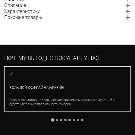
Описание
Характеристики
Похожие товары
ПОЧЕМУ ВЫГОДНО ПОКУПАТЬ У НАС
01
БОЛЬШОЙ ОФФЛАЙН МАГАЗИН
Можно посмотреть товар вживую, примерить и сразу же купить. Вы
будете уверены в правильности выбора