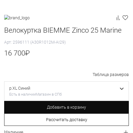
Велокуртка BIEMME Zinco 25 Marine
Арт: 2596111 (A30R1012M-AI29)
16 700
₽
Таблица размеров
р.XL Синий
Есть в наличии
Магазин в СПб
Добавить в корзину
Рассчитать доставку
Наличие