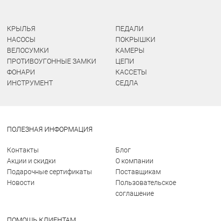
КРЫЛЬЯ
ПЕДАЛИ
НАСОСЫ
ПОКРЫШКИ
ВЕЛОСУМКИ
КАМЕРЫ
ПРОТИВОУГОННЫЕ ЗАМКИ
ЦЕПИ
ФОНАРИ
КАССЕТЫ
ИНСТРУМЕНТ
СЕДЛА
ПОЛЕЗНАЯ ИНФОРМАЦИЯ
Контакты
Блог
Акции и скидки
О компании
Подарочные сертификаты
Поставщикам
Новости
Пользовательское
соглашение
ПОМОЩЬ КЛИЕНТАМ