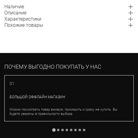
Наличие
Описание
Характеристики
Похожие товары
ПОЧЕМУ ВЫГОДНО ПОКУПАТЬ У НАС
01
БОЛЬШОЙ ОФФЛАЙН МАГАЗИН
Можно посмотреть товар вживую, примерить и сразу же купить. Вы
будете уверены в правильности выбора