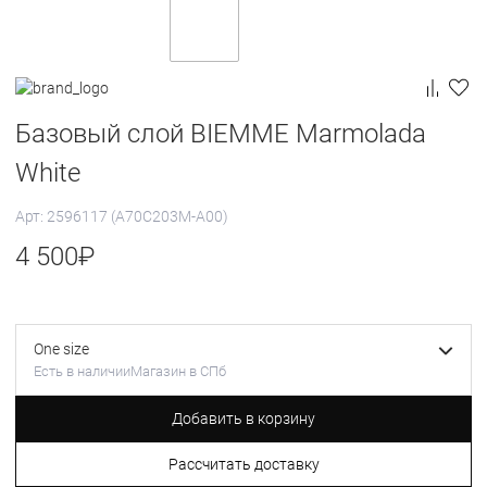
Базовый слой BIEMME Marmolada
White
Арт: 2596117 (A70C203M-A00)
4 500
₽
One size
Есть в наличии
Магазин в СПб
Добавить в корзину
Рассчитать доставку