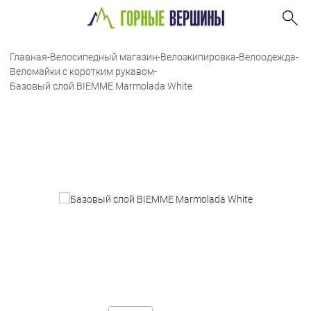
Главная
-
Велосипедный магазин
-
Велоэкипировка
-
Велоодежда
-
Веломайки с коротким рукавом
-
Базовый слой BIEMME Marmolada White