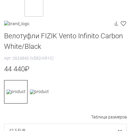
Велотуфли FIZIK Vento Infinito Carbon
White/Black
Арт: 2624940 (VER2IXR1C)
44 440
₽
Таблица размеров
42.5 EUR