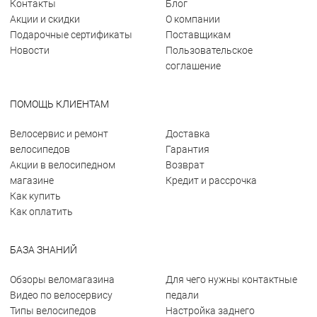
Контакты
Блог
Акции и скидки
О компании
Подарочные сертификаты
Поставщикам
Новости
Пользовательское
соглашение
ПОМОЩЬ КЛИЕНТАМ
Велосервис и ремонт
Доставка
велосипедов
Гарантия
Акции в велосипедном
Возврат
магазине
Кредит и рассрочка
Как купить
Как оплатить
БАЗА ЗНАНИЙ
Обзоры веломагазина
Для чего нужны контактные
Видео по велосервису
педали
Типы велосипедов
Настройка заднего