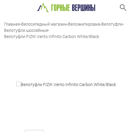
Главная
-
Велосипедный магазин
-
Велоэкипировка
-
Велотуфли
-
Велотуфли шоссейные
-
Велотуфли FIZIK Vento Infinito Carbon White/Black