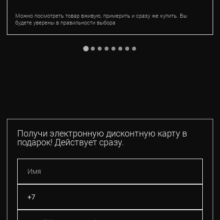
Можно посмотреть товар вживую, примерить и сразу же купить. Вы
будете уверены в правильности выбора
Получи электронную дисконтную карту в
подарок! Действует сразу.