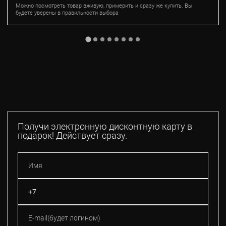
Можно посмотреть товар вживую, примерить и сразу же купить. Вы
будете уверены в правильности выбора
Получи электронную дисконтную карту в
подарок! Действует сразу.