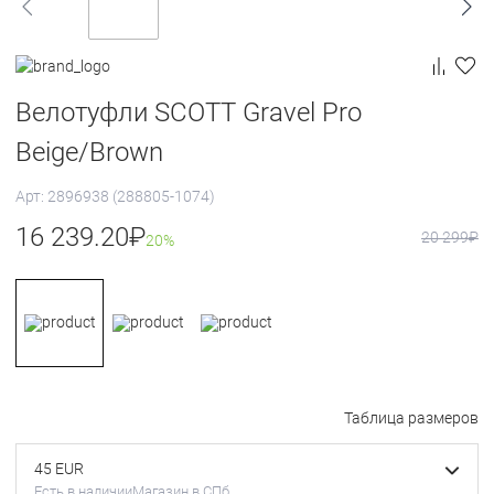
Велотуфли SCOTT Gravel Pro
Beige/Brown
Арт: 2896938 (288805-1074)
16 239.20
₽
20 299
₽
20%
Таблица размеров
45 EUR
Есть в наличии
Магазин в СПб