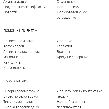
Акции и скидки
О компании
Подарочные сертификаты
Поставщикам
Новости
Пользовательское
соглашение
ПОМОЩЬ КЛИЕНТАМ
Велосервис и ремонт
Доставка
велосипедов
Гарантия
Акции в велосипедном
Возврат
магазине
Кредит и рассрочка
Как купить
Как оплатить
БАЗА ЗНАНИЙ
Обзоры веломагазина
Для чего нужны контактные
Видео по велосервису
педали
Типы велосипедов
Настройка заднего
Сборка велосипеда из
переключателя