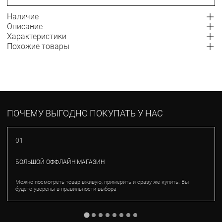
Наличие
Описание
Характеристики
Похожие товары
ПОЧЕМУ ВЫГОДНО ПОКУПАТЬ У НАС
01
БОЛЬШОЙ ОФФЛАЙН МАГАЗИН
Можно посмотреть товар вживую, примерить и сразу же купить. Вы
будете уверены в правильности выбора