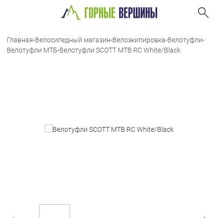
Главная
-
Велосипедный магазин
-
Велоэкипировка
-
Велотуфли
-
Велотуфли МТБ
-
Велотуфли SCOTT MTB RC White/Black