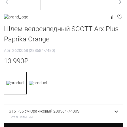
Шлем велосипедный SCOTT Arx Plus
Paprika Orange
Арт: 2620068 (288584-7480)
13 990
₽
S | 51-55 см Оранжевый 288584-7480S
Нет в наличии