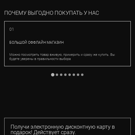
ПОЧЕМУ ВЫГОДНО ПОКУПАТЬ У НАС
01
БОЛЬШОЙ ОФФЛАЙН МАГАЗИН
Можно посмотреть товар вживую, примерить и сразу же купить. Вы
будете уверены в правильности выбора
Получи электронную дисконтную карту в
подарок! Действует сразу.