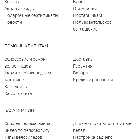
Контакты
Блог
Акции и скидки
О компании
Подарочные сертификаты
Поставщикам
Новости
Пользовательское
соглашение
ПОМОЩЬ КЛИЕНТАМ
Велосервис и ремонт
Доставка
велосипедов
Гарантия
Акции в велосипедном
Возврат
магазине
Кредит и рассрочка
Как купить
Как оплатить
БАЗА ЗНАНИЙ
Обзоры веломагазина
Для чего нужны контактные
Видео по велосервису
педали
Типы велосипедов
Настройка заднего