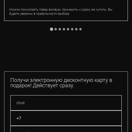
Можно посмотреть товар вживую, примерить и сразу же купить. Вы
будете уверены в правильности выбора
Получи электронную дисконтную карту в
подарок! Действует сразу.