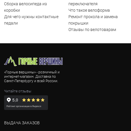
Сборка велосипеда из
переключателя
коробки
Что такое велоформа
Для чего нужны контактные
Ремонт прокола и замена
педали
покрышки
Отзывы по велотоварам
«Горные вершины» - розничный и
интернет-магазин. Доставка по
Санкт-Петербургу и всей России.
Читайте отзывы
ВЫДАЧА ЗАКАЗОВ