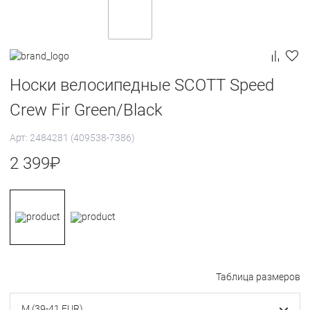
Носки велосипедные SCOTT Speed
Crew Fir Green/Black
Арт: 2484281 (409538-7386)
2 399
₽
Таблица размеров
M (39-41 EUR)