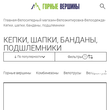
Главная
-
Велосипедный магазин
-
Велоэкипировка
-
Велоодежда
-
Кепки, шапки, банданы, подшлемники
КЕПКИ, ШАПКИ, БАНДАНЫ,
ПОДШЛЕМНИКИ
Фильтры
По популярности
1
Горные вершины
Комбинезоны
Велотрусы
Велорейтузы