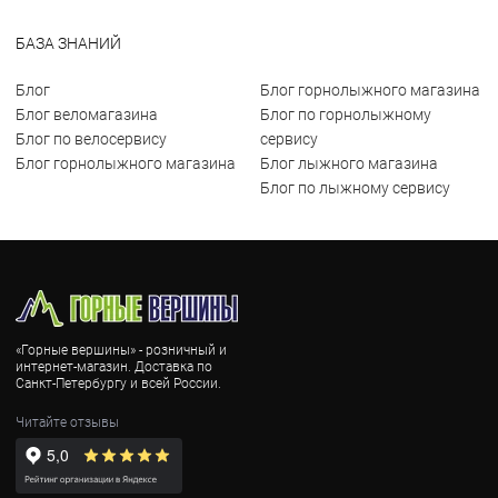
БАЗА ЗНАНИЙ
Блог
Блог горнолыжного магазина
Блог веломагазина
Блог по горнолыжному
Блог по велосервису
сервису
Блог горнолыжного магазина
Блог лыжного магазина
Блог по лыжному сервису
«Горные вершины» - розничный и
интернет-магазин. Доставка по
Санкт-Петербургу и всей России.
Читайте отзывы