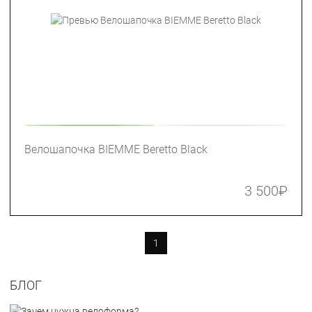
Велошапочка BIEMME Beretto Black
3 500
₽
1
БЛОГ