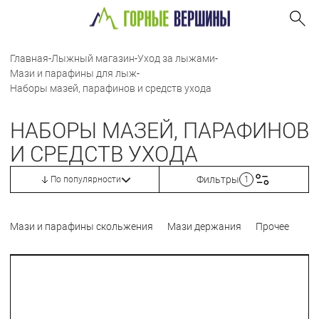
Главная
-
Лыжный магазин
-
Уход за лыжами
-
Мази и парафины для лыж
-
Наборы мазей, парафинов и средств ухода
НАБОРЫ МАЗЕЙ, ПАРАФИНОВ
И СРЕДСТВ УХОДА
Фильтры
По популярности
1
Мази и парафины скольжения
Мази держания
Прочее