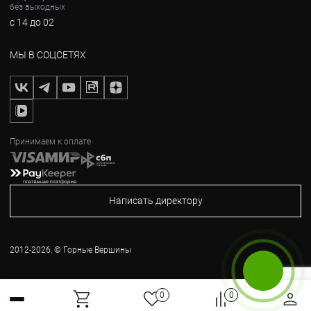
без выходных
с 14 до 02
МЫ В СОЦСЕТЯХ
Принимаем к оплате
Написать директору
2012-2026, © Горные Вершины
Бесплатный звонок
0
0