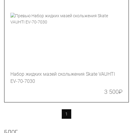
Набор жидких мазей скольжения Skate VAUHTI
EV-70-7030
3 500
₽
1
БЛОГ