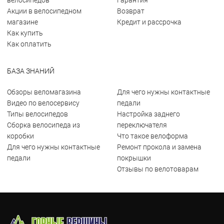
велосипедов
Гарантия
Акции в велосипедном
Возврат
магазине
Кредит и рассрочка
Как купить
Как оплатить
БАЗА ЗНАНИЙ
Обзоры веломагазина
Для чего нужны контактные
Видео по велосервису
педали
Типы велосипедов
Настройка заднего
Сборка велосипеда из
переключателя
коробки
Что такое велоформа
Для чего нужны контактные
Ремонт прокола и замена
педали
покрышки
Отзывы по велотоварам