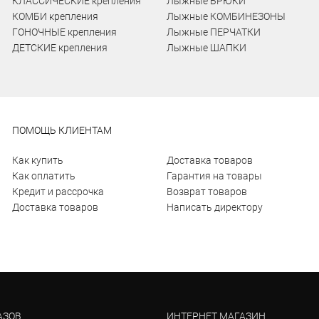
КЛАССИЧЕСКИЕ крепления
Лыжные БРЮКИ
КОМБИ крепления
Лыжные КОМБИНЕЗОНЫ
ГОНОЧНЫЕ крепления
Лыжные ПЕРЧАТКИ
ДЕТСКИЕ крепления
Лыжные ШАПКИ
ПОМОЩЬ КЛИЕНТАМ
Как купить
Доставка товаров
Как оплатить
Гарантия на товары
Кредит и рассрочка
Возврат товаров
Доставка товаров
Написать директору
АЗОВ
ИНТЕРНЕТ МАГАЗИН