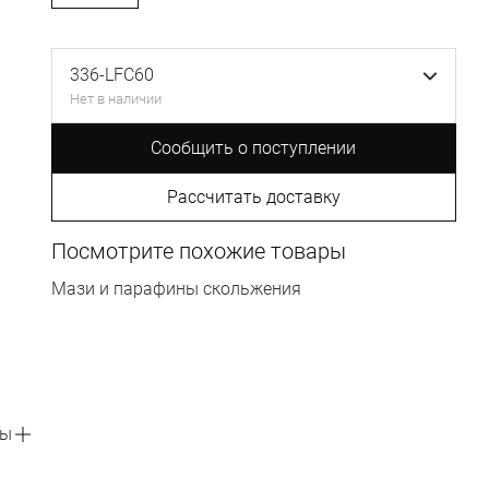
336-LFC60
Нет в наличии
Сообщить о поступлении
Рассчитать доставку
Посмотрите похожие товары
Мази и парафины скольжения
вы