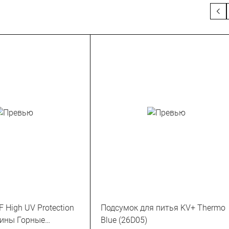
 High UV Protection
Подсумок для питья KV+ Thermo
ины Горные
Blue (26D05)