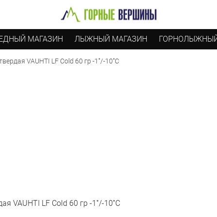
ЕДНЫЙ МАГАЗИН
ЛЫЖНЫЙ МАГАЗИН
ГОРНОЛЫЖНЫЙ
ердая VAUHTI LF Cold 60 гр -1˚/-10˚С