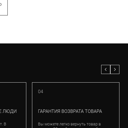
₽
04
Е ЛЮДИ
ГАРАНТИЯ ВОЗВРАТА ТОВАРА
т. В
Вы можете легко вернуть товар в