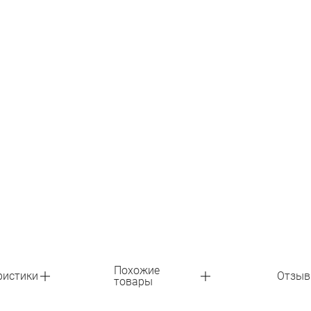
Похожие
ристики
Отзы
товары