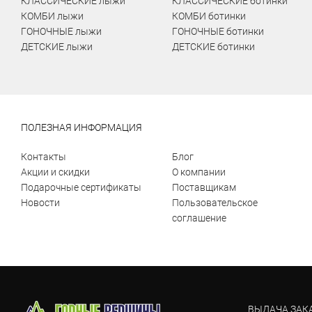
КЛАССИЧЕСКИЕ лыжи
КЛАССИЧЕСКИЕ ботинки
КОМБИ лыжи
КОМБИ ботинки
ГОНОЧНЫЕ лыжи
ГОНОЧНЫЕ ботинки
ДЕТСКИЕ лыжи
ДЕТСКИЕ ботинки
ПОЛЕЗНАЯ ИНФОРМАЦИЯ
Контакты
Блог
Акции и скидки
О компании
Подарочные сертификаты
Поставщикам
Новости
Пользовательское
соглашение
ВЫДАЧА ЗАК