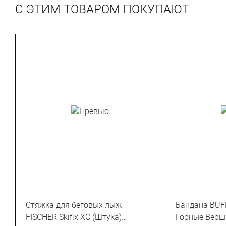
С ЭТИМ ТОВАРОМ ПОКУПАЮТ
Стяжка для беговых лыж
Бандана BUFF
FISCHER Skifix XC (Штука)
Горные Верш