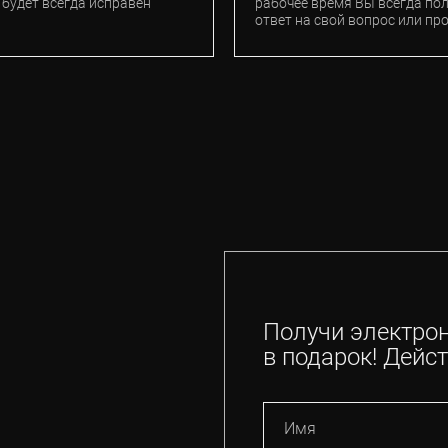
 будет всегда исправен
рабочее время Вы всегда по
ответ на свой вопрос или пр
Получи электро
в подарок! Дейст