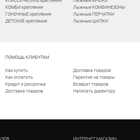
КЛАССИЧЕСКИЕ крепления
Лыжные БРЮКИ
КОМБИ крепления
Лыжные КОМБИНЕЗОНЫ
ГОНОЧНЫЕ крепления
Лыжные ПЕРЧАТКИ
ДЕТСКИЕ крепления
Лыжные ШАПКИ
ПОМОЩЬ КЛИЕНТАМ
Как купить
Доставка товаров
Как оплатить
Гарантия на товары
Кредит и рассрочка
Возврат товаров
Доставка товаров
Написать директору
АЗОВ
ИНТЕРНЕТ МАГАЗИН