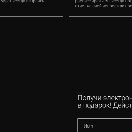
 будет всегда исправен
рабочее время Вы всегда по
ответ на свой вопрос или пр
Получи электро
в подарок! Дейст