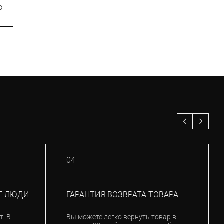
₽
8 600
₽
04
Е ЛЮДИ
ГАРАНТИЯ ВОЗВРАТА ТОВАРА
т. В
Вы можете легко вернуть товар в