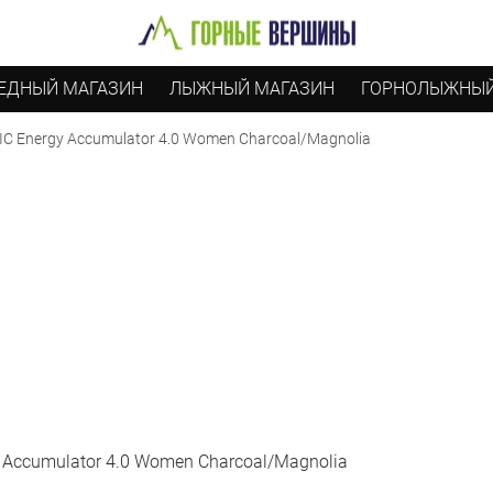
ЕДНЫЙ МАГАЗИН
ЛЫЖНЫЙ МАГАЗИН
ГОРНОЛЫЖНЫЙ
C Energy Accumulator 4.0 Women Charcoal/Magnolia