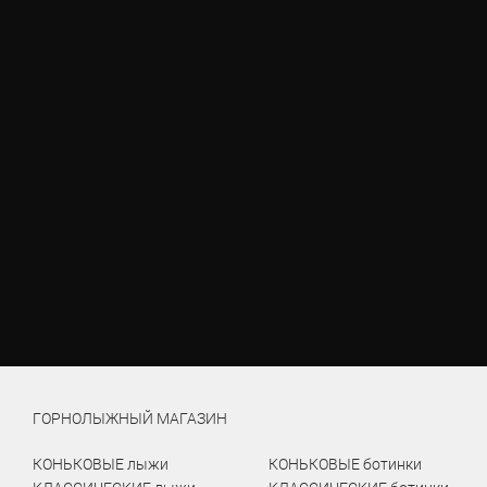
ГОРНОЛЫЖНЫЙ МАГАЗИН
КОНЬКОВЫЕ лыжи
КОНЬКОВЫЕ ботинки