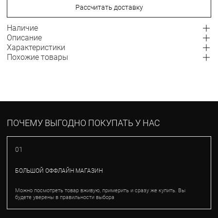
Рассчитать доставку
Наличие
Описание
Характеристики
Похожие товары
ПОЧЕМУ ВЫГОДНО ПОКУПАТЬ У НАС
01
БОЛЬШОЙ ОФФЛАЙН МАГАЗИН
Можно посмотреть товар вживую, примерить и сразу же купить. Вы
будете уверены в правильности выбора