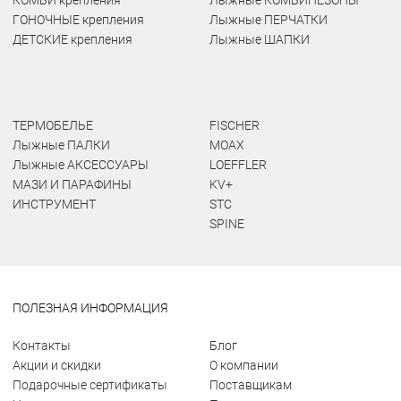
КОМБИ крепления
Лыжные КОМБИНЕЗОНЫ
ГОНОЧНЫЕ крепления
Лыжные ПЕРЧАТКИ
ДЕТСКИЕ крепления
Лыжные ШАПКИ
ТЕРМОБЕЛЬЕ
FISCHER
Лыжные ПАЛКИ
MOAX
Лыжные АКСЕССУАРЫ
LOEFFLER
МАЗИ И ПАРАФИНЫ
KV+
ИНСТРУМЕНТ
STC
SPINE
ПОЛЕЗНАЯ ИНФОРМАЦИЯ
Контакты
Блог
Акции и скидки
О компании
Подарочные сертификаты
Поставщикам