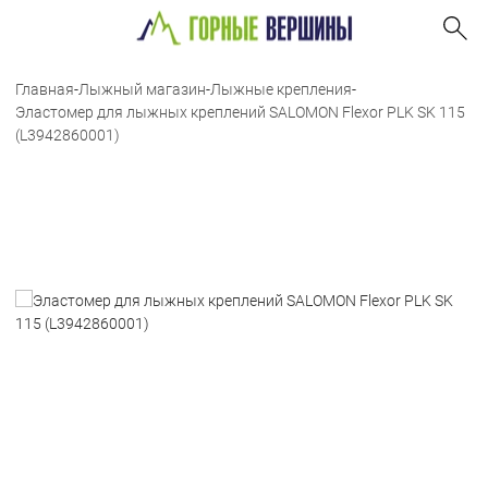
Главная
-
Лыжный магазин
-
Лыжные крепления
-
Эластомер для лыжных креплений SALOMON Flexor PLK SK 115
(L3942860001)