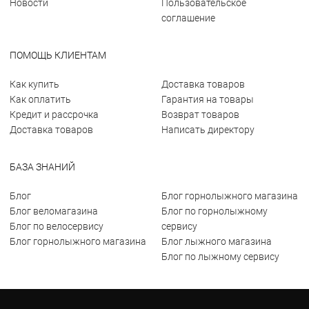
Новости
Пользовательское
соглашение
ПОМОЩЬ КЛИЕНТАМ
Как купить
Доставка товаров
Как оплатить
Гарантия на товары
Кредит и рассрочка
Возврат товаров
Доставка товаров
Написать директору
БАЗА ЗНАНИЙ
Блог
Блог горнолыжного магазина
Блог веломагазина
Блог по горнолыжному
Блог по велосервису
сервису
Блог горнолыжного магазина
Блог лыжного магазина
Блог по лыжному сервису