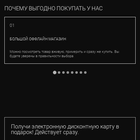
ПОЧЕМУ ВЫГОДНО ПОКУПАТЬ У НАС
01
БОЛЬШОЙ ОФФЛАЙН МАГАЗИН
Можно посмотреть товар вживую, примерить и сразу же купить. Вы
будете уверены в правильности выбора
Получи электронную дисконтную карту в
подарок! Действует сразу.