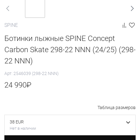
SPINE
Ботинки лыжные SPINE Concept
Carbon Skate 298-22 NNN (24/25) (298-
22 NNN)
Арт: 2546039 (298-22 NNN)
24 990
₽
Таблица размеров
38 EUR
Нет в наличии