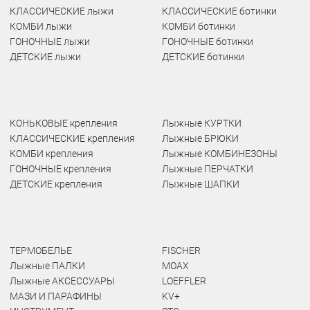
КЛАССИЧЕСКИЕ лыжи
КЛАССИЧЕСКИЕ ботинки
КОМБИ лыжи
КОМБИ ботинки
ГОНОЧНЫЕ лыжи
ГОНОЧНЫЕ ботинки
ДЕТСКИЕ лыжи
ДЕТСКИЕ ботинки
КОНЬКОВЫЕ крепления
Лыжные КУРТКИ
КЛАССИЧЕСКИЕ крепления
Лыжные БРЮКИ
КОМБИ крепления
Лыжные КОМБИНЕЗОНЫ
ГОНОЧНЫЕ крепления
Лыжные ПЕРЧАТКИ
ДЕТСКИЕ крепления
Лыжные ШАПКИ
ТЕРМОБЕЛЬЕ
FISCHER
Лыжные ПАЛКИ
MOAX
Лыжные АКСЕССУАРЫ
LOEFFLER
МАЗИ И ПАРАФИНЫ
KV+