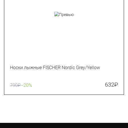
Носки лыжные FISCHER Nordic Grey/Yellow
632
₽
790
₽
–20%