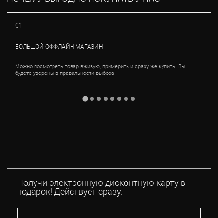
01
БОЛЬШОЙ ОФФЛАЙН МАГАЗИН
Можно посмотреть товар вживую, примерить и сразу же купить. Вы
будете уверены в правильности выбора
Получи электронную дисконтную карту в
подарок! Действует сразу.