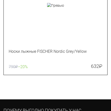
Носки лыжные FISCHER Nordic Grey/Yellow
632
₽
790
₽
–20%
ПОЧЕМУ ВЫГОДНО ПОКУПАТЬ У НАС