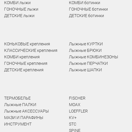
КОМБИ лыжи
КОМБИ ботинки
ГОНОЧНЫЕ лыжи
ГОНОЧНЫЕ ботинки
ДЕТСКИЕ лыжи
ДЕТСКИЕ ботинки
КОНЬКОВЫЕ крепления
Лыжные КУРТКИ
КЛАССИЧЕСКИЕ крепления
Лыжные БРЮКИ
КОМБИ крепления
Лыжные КОМБИНЕЗОНЫ
ГОНОЧНЫЕ крепления
Лыжные ПЕРЧАТКИ
ДЕТСКИЕ крепления
Лыжные ШАПКИ
ТЕРМОБЕЛЬЕ
FISCHER
Лыжные ПАЛКИ
MOAX
Лыжные АКСЕССУАРЫ
LOEFFLER
МАЗИ И ПАРАФИНЫ
KV+
ИНСТРУМЕНТ
STC
SPINE