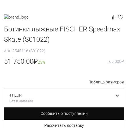
Ботинки лыжные FISCHER Speedmax
Skate (S01022)
Арт: 2545116 (S01022)
51 750.00
₽
69 000
₽
25%
Таблица размеров
41 EUR
Нет в наличии
Сообщить о поступлении
Рассчитать доставку