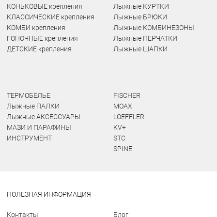
КОНЬКОВЫЕ крепления
Лыжные КУРТКИ
КЛАССИЧЕСКИЕ крепления
Лыжные БРЮКИ
КОМБИ крепления
Лыжные КОМБИНЕЗОНЫ
ГОНОЧНЫЕ крепления
Лыжные ПЕРЧАТКИ
ДЕТСКИЕ крепления
Лыжные ШАПКИ
ТЕРМОБЕЛЬЕ
FISCHER
Лыжные ПАЛКИ
MOAX
Лыжные АКСЕССУАРЫ
LOEFFLER
МАЗИ И ПАРАФИНЫ
KV+
ИНСТРУМЕНТ
STC
SPINE
ПОЛЕЗНАЯ ИНФОРМАЦИЯ
Контакты
Блог