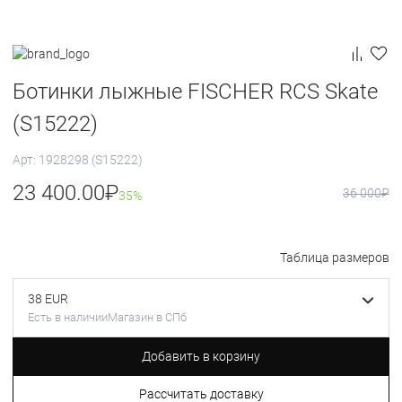
Ботинки лыжные FISCHER RCS Skate
(S15222)
Арт: 1928298 (S15222)
23 400.00
₽
36 000
₽
35%
Таблица размеров
38 EUR
Есть в наличии
Магазин в СПб
Добавить в корзину
Рассчитать доставку