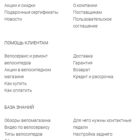
Акции и скидки
О компании
Подарочные сертификаты
Поставщикам
Новости
Пользовательское
соглашение
ПОМОЩЬ КЛИЕНТАМ
Велосервис и ремонт
Доставка
велосипедов
Гарантия
Акции в велосипедном
Возврат
магазине
Кредит и рассрочка
Как купить
Как оплатить
БАЗА ЗНАНИЙ
Обзоры веломагазина
Для чего нужны контактные
Видео по велосервису
педали
Типы велосипедов
Настройка заднего