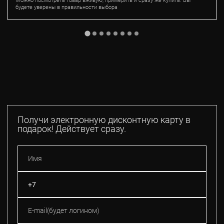
Можно посмотреть товар вживую, примерить и сразу же купить. Вы
будете уверены в правильности выбора
Получи электронную дисконтную карту в
подарок! Действует сразу.