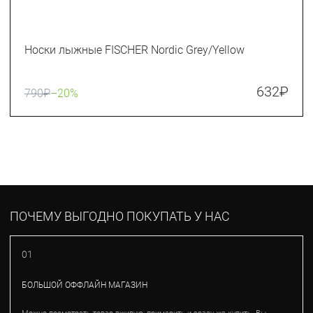
Носки лыжные FISCHER Nordic Grey/Yellow
632
₽
790
₽
–20%
ПОЧЕМУ ВЫГОДНО ПОКУПАТЬ У НАС
01
БОЛЬШОЙ ОФФЛАЙН МАГАЗИН