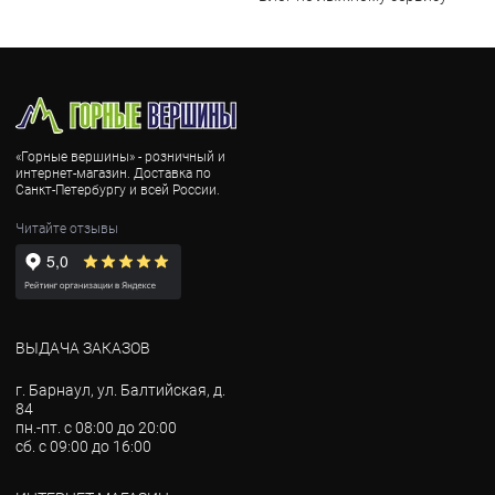
«Горные вершины» - розничный и
интернет-магазин. Доставка по
Санкт-Петербургу и всей России.
Читайте отзывы
ВЫДАЧА ЗАКАЗОВ
г. Барнаул, ул. Балтийская, д.
84
пн.-пт. с 08:00 до 20:00
сб. с 09:00 до 16:00