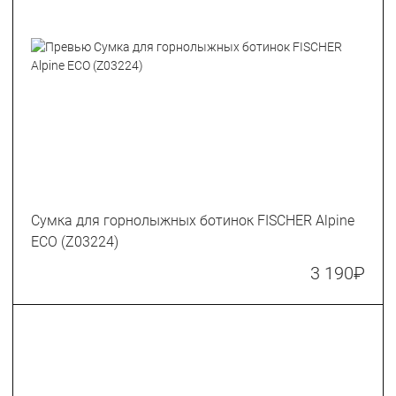
Сумка для горнолыжных ботинок FISCHER Alpine
ECO (Z03224)
3 190
₽