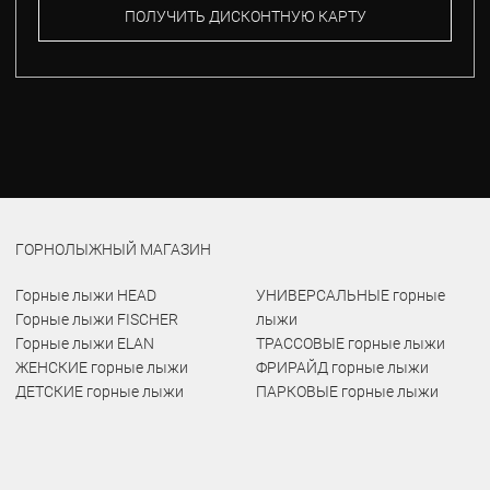
ПОЛУЧИТЬ ДИСКОНТНУЮ КАРТУ
ГОРНОЛЫЖНЫЙ МАГАЗИН
Горные лыжи HEAD
УНИВЕРСАЛЬНЫЕ горные
Горные лыжи FISCHER
лыжи
Горные лыжи ELAN
ТРАССОВЫЕ горные лыжи
ЖЕНСКИЕ горные лыжи
ФРИРАЙД горные лыжи
ДЕТСКИЕ горные лыжи
ПАРКОВЫЕ горные лыжи