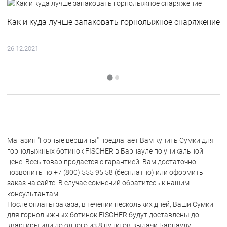
Как и куда лучше запаковать горнолыжное снаряжение
26.12.2021
Магазин "Горные вершины" предлагает Вам купить Сумки для
горнолыжных ботинок FISCHER в Барнауле по уникальной
цене. Весь товар продается с гарантией. Вам достаточно
позвонить по +7 (800) 555 95 58 (бесплатно) или оформить
заказ на сайте. В случае сомнений обратитесь к нашим
консультантам.
После оплаты заказа, в течении нескольких дней, Ваши Сумки
для горнолыжных ботинок FISCHER будут доставлены до
квартиры или до одного из 8 пунктов выдачи Барнаулу.