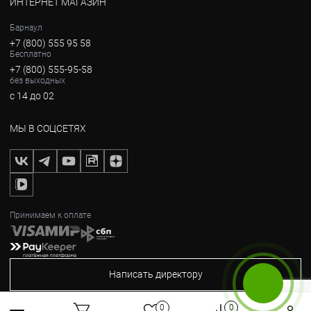
ИНТЕРНЕТ МАГАЗИН
Барнаул
+7 (800) 555 95 58
Бесплатно
+7 (800) 555-95-58
без выходных
с 14 до 02
МЫ В СОЦСЕТЯХ
Принимаем к оплате
Написать директору
Бесплатный звонок
0
0