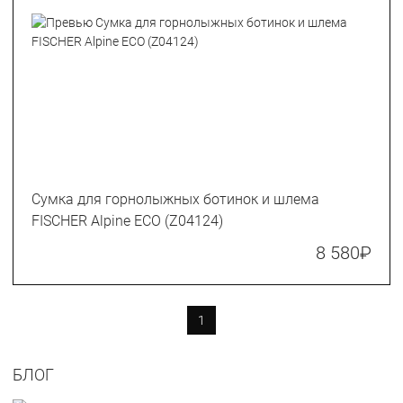
Сумка для горнолыжных ботинок и шлема
FISCHER Alpine ECO (Z04124)
8 580
₽
1
БЛОГ