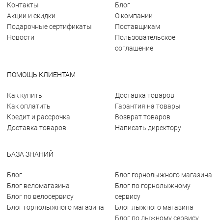
Контакты
Блог
Акции и скидки
О компании
Подарочные сертификаты
Поставщикам
Новости
Пользовательское
соглашение
ПОМОЩЬ КЛИЕНТАМ
Как купить
Доставка товаров
Как оплатить
Гарантия на товары
Кредит и рассрочка
Возврат товаров
Доставка товаров
Написать директору
БАЗА ЗНАНИЙ
Блог
Блог горнолыжного магазина
Блог веломагазина
Блог по горнолыжному
Блог по велосервису
сервису
Блог горнолыжного магазина
Блог лыжного магазина
Блог по лыжному сервису