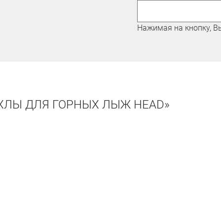
Павлошинский Максим
Нажимая на кнопку, В
ХЛЫ ДЛЯ ГОРНЫХ ЛЫЖ HEAD»