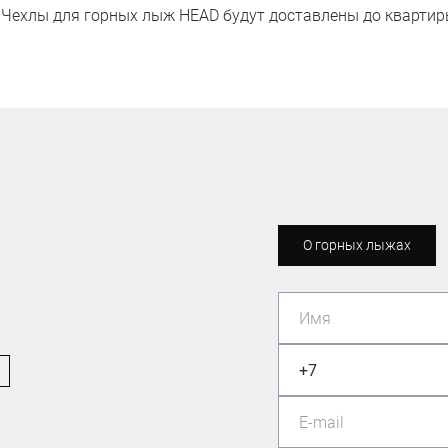
и Чехлы для горных лыж HEAD будут доставлены до квартиры
О горных лыжах
ЛЫЖНИК-ЛЮБИТЕЛЬ