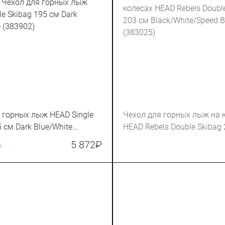
 горных лыж HEAD Single
Чехол для горных лыж на 
 см Dark Blue/White
HEAD Rebels Double Skibag
Black/White/Speed Blue (38
5 872
₽
%