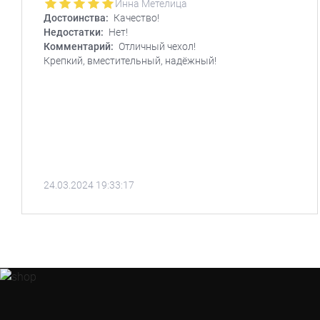
Инна Метелица
Достоинства:
Качество!
Недостатки:
Нет!
Комментарий:
Отличный чехол!
Крепкий, вместительный, надёжный!
24.03.2024 19:33:17