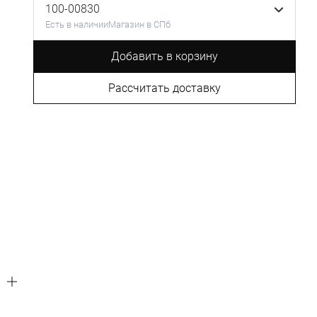
100-00830
Есть в наличии
Магазин в СПб
Добавить в корзину
Рассчитать доставку