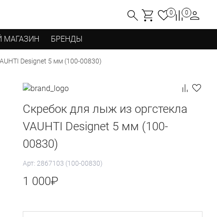
0
0
 МАГАЗИН
БРЕНДЫ
AUHTI Designet 5 мм (100-00830)
Скребок для лыж из оргстекла
VAUHTI Designet 5 мм (100-
00830)
Арт: 2867103 (100-00830)
1 000
₽