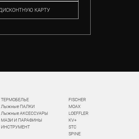
ДИСКОНТНУЮ КАРТУ
ТЕРМОБЕЛЬЕ
FISCHER
Лыжные ПАЛКИ
MOAX
Лыжные АКСЕССУАРЫ
LOEFFLER
МАЗИ И ПАРАФИНЫ
KV+
ИНСТРУМЕНТ
STC
SPINE