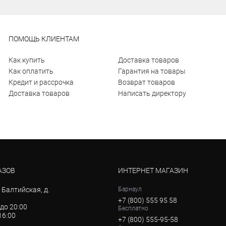
ПОМОЩЬ КЛИЕНТАМ
Как купить
Доставка товаров
Как оплатить
Гарантия на товары
Кредит и рассрочка
Возврат товаров
Доставка товаров
Написать директору
АЗОВ
ИНТЕРНЕТ МАГАЗИН
. Балтийская, д.
Барнаул
+7 (800) 555 95 58
 до 20:00
Бесплатно
 16:00
+7 (800) 555-95-58