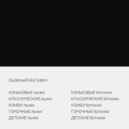
ЛЫЖНЫЙ МАГАЗИН
КОНЬКОВЫЕ лыжи
КОНЬКОВЫЕ ботинки
КЛАССИЧЕСКИЕ лыжи
КЛАССИЧЕСКИЕ ботинки
КОМБИ лыжи
КОМБИ ботинки
ГОНОЧНЫЕ лыжи
ГОНОЧНЫЕ ботинки
ДЕТСКИЕ лыжи
ДЕТСКИЕ ботинки