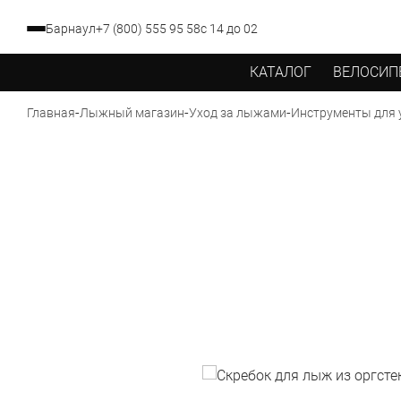
Барнаул
+7 (800) 555 95 58
с 14 до 02
КАТАЛОГ
ВЕЛОСИП
-
-
-
Главная
Лыжный магазин
Уход за лыжами
Инструменты для 