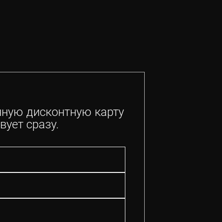
нную дисконтную карту
вует сразу.