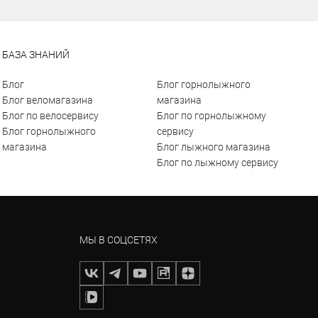
БАЗА ЗНАНИЙ
Блог
Блог горнолыжного
Блог веломагазина
магазина
Блог по велосервису
Блог по горнолыжному
Блог горнолыжного
сервису
магазина
Блог лыжного магазина
Блог по лыжному сервису
МЫ В СОЦСЕТЯХ