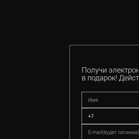
Получи электро
в подарок! Дейст