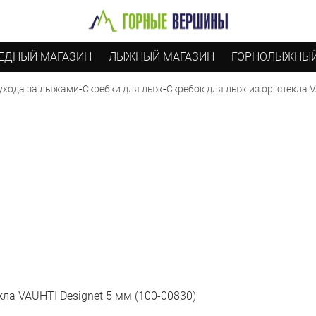
ЕДНЫЙ МАГАЗИН
ЛЫЖНЫЙ МАГАЗИН
ГОРНОЛЫЖНЫЙ
-
-
Скребок для лыж из оргстекла V
ухода за лыжами
Скребки для лыж