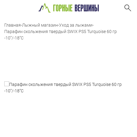
Главная
-
Лыжный магазин
-
Уход за лыжами
-
Парафин скольжения твердый SWIX PS5 Turquoise 60 гр
-10˚/-18˚С