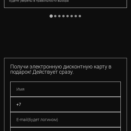
будете уверены в правильности выбора
Получи электронную дисконтную карту в
подарок! Действует сразу.