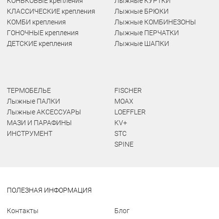
КОНЬКОВЫЕ крепления
Лыжные КУРТКИ
КЛАССИЧЕСКИЕ крепления
Лыжные БРЮКИ
КОМБИ крепления
Лыжные КОМБИНЕЗОНЫ
ГОНОЧНЫЕ крепления
Лыжные ПЕРЧАТКИ
ДЕТСКИЕ крепления
Лыжные ШАПКИ
ТЕРМОБЕЛЬЕ
FISCHER
Лыжные ПАЛКИ
MOAX
Лыжные АКСЕССУАРЫ
LOEFFLER
МАЗИ И ПАРАФИНЫ
KV+
ИНСТРУМЕНТ
STC
SPINE
ПОЛЕЗНАЯ ИНФОРМАЦИЯ
Контакты
Блог