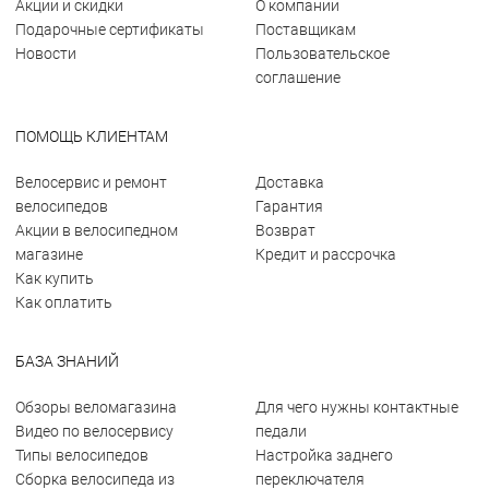
Акции и скидки
О компании
Подарочные сертификаты
Поставщикам
Новости
Пользовательское
соглашение
ПОМОЩЬ КЛИЕНТАМ
Велосервис и ремонт
Доставка
велосипедов
Гарантия
Акции в велосипедном
Возврат
магазине
Кредит и рассрочка
Как купить
Как оплатить
БАЗА ЗНАНИЙ
Обзоры веломагазина
Для чего нужны контактные
Видео по велосервису
педали
Типы велосипедов
Настройка заднего
Сборка велосипеда из
переключателя