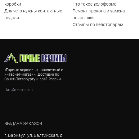
коробки
Что такое велоформа
Для чего нужны контактные
Ремонт прокола и замена
педали
покрышки
Отзывы по велотоварам
«Горные вершины» - розничный и
интернет-магазин. Доставка по
Санкт-Петербургу и всей России.
Читайте отзывы
ВЫДАЧА ЗАКАЗОВ
г. Барнаул, ул. Балтийская, д.