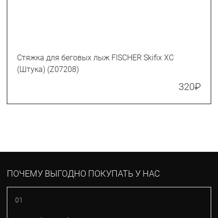
Стяжка для беговых лыж FISCHER Skifix XC
(Штука) (Z07208)
320
₽
ПОЧЕМУ ВЫГОДНО ПОКУПАТЬ У НАС
01