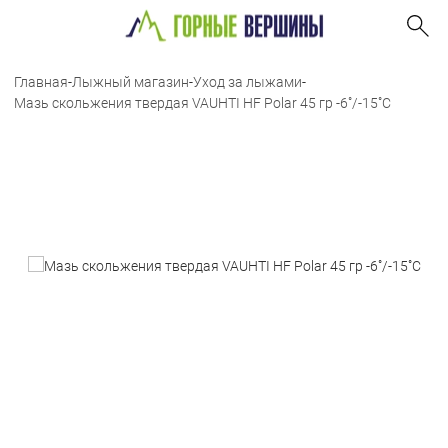
Главная
-
Лыжный магазин
-
Уход за лыжами
-
Мазь скольжения твердая VAUHTI HF Polar 45 гр -6˚/-15˚С