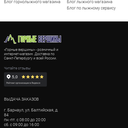
Блог горнолыжного магазина
Блог лыжного магазина
Блог по лыжному сервису
«Горные вершины» - розничный и
интернет-магазин. Доставка по
Санкт-Петербургу и всей России.
Читайте отзывы
ВЫДАЧА ЗАКАЗОВ
г. Барнаул, ул. Балтийская, д.
84
пн.-пт. с 08:00 до 20:00
сб. с 09:00 до 16:00