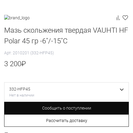
Мазь скольжения твердая VAUHTI HF
Polar 45 гр -6˚/-15˚С
Арт: 2010201 (332-HFP45)
3 200
₽
332-HFP45
Нет в наличии
Сообщить о поступлении
Рассчитать доставку