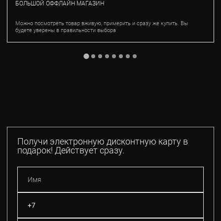
БОЛЬШОЙ ОФФЛАЙН МАГАЗИН
Можно посмотреть товар вживую, примерить и сразу же купить. Вы
будете уверены в правильности выбора
Получи электронную дисконтную карту в
подарок! Действует сразу.