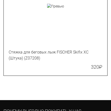
Стяжка для беговых лыж FISCHER Skifix XC
(Штука) (Z07208)
320
₽