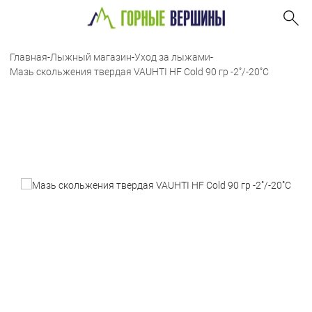
Главная
-
Лыжный магазин
-
Уход за лыжами
-
Мазь скольжения твердая VAUHTI HF Cold 90 гр -2˚/-20˚С