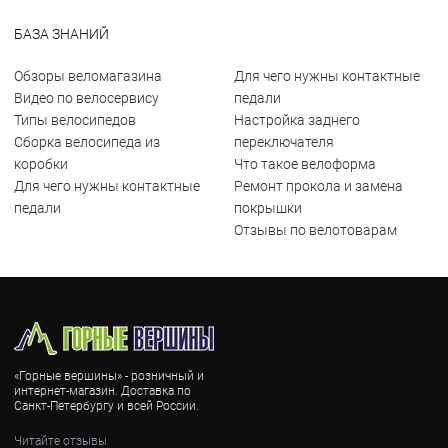
БАЗА ЗНАНИЙ
Обзоры веломагазина
Для чего нужны контактные
Видео по велосервису
педали
Типы велосипедов
Настройка заднего
Сборка велосипеда из
переключателя
коробки
Что такое велоформа
Для чего нужны контактные
Ремонт прокола и замена
педали
покрышки
Отзывы по велотоварам
«Горные вершины» - розничный и
интернет-магазин. Доставка по
Санкт-Петербургу и всей России.
Читайте отзывы