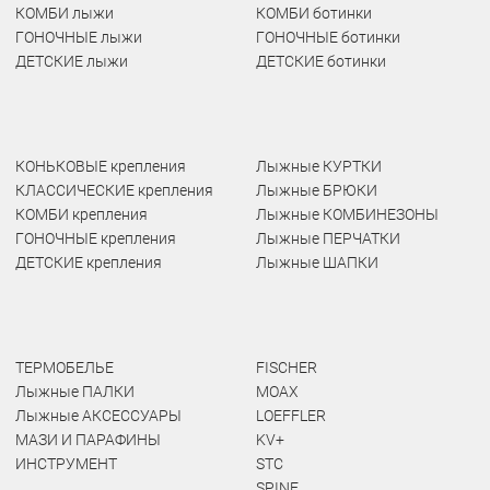
КОМБИ лыжи
КОМБИ ботинки
ГОНОЧНЫЕ лыжи
ГОНОЧНЫЕ ботинки
ДЕТСКИЕ лыжи
ДЕТСКИЕ ботинки
КОНЬКОВЫЕ крепления
Лыжные КУРТКИ
КЛАССИЧЕСКИЕ крепления
Лыжные БРЮКИ
КОМБИ крепления
Лыжные КОМБИНЕЗОНЫ
ГОНОЧНЫЕ крепления
Лыжные ПЕРЧАТКИ
ДЕТСКИЕ крепления
Лыжные ШАПКИ
ТЕРМОБЕЛЬЕ
FISCHER
Лыжные ПАЛКИ
MOAX
Лыжные АКСЕССУАРЫ
LOEFFLER
МАЗИ И ПАРАФИНЫ
KV+
ИНСТРУМЕНТ
STC
SPINE