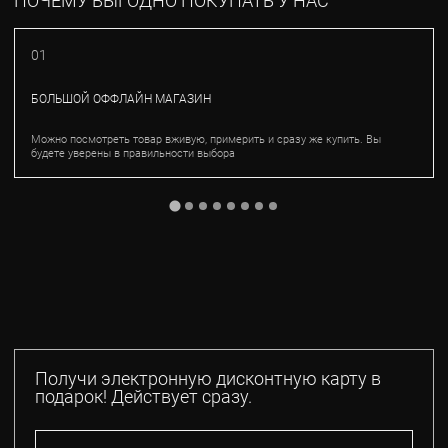
ПОЧЕМУ ВЫГОДНО ПОКУПАТЬ У НАС
01
БОЛЬШОЙ ОФФЛАЙН МАГАЗИН
Можно посмотреть товар вживую, примерить и сразу же купить. Вы
будете уверены в правильности выбора
Получи электронную дисконтную карту в
подарок! Действует сразу.