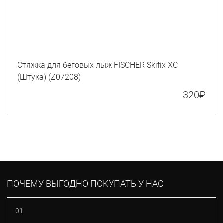
Стяжка для беговых лыж FISCHER Skifix XC
(Штука) (Z07208)
320
₽
ПОЧЕМУ ВЫГОДНО ПОКУПАТЬ У НАС
01