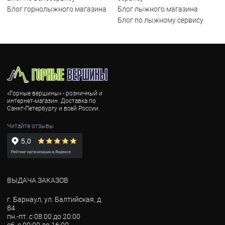
Блог горнолыжного магазина
Блог лыжного магазина
Блог по лыжному сервису
«Горные вершины» - розничный и
интернет-магазин. Доставка по
Санкт-Петербургу и всей России.
Читайте отзывы
ВЫДАЧА ЗАКАЗОВ
г. Барнаул, ул. Балтийская, д.
84
пн.-пт. с 08:00 до 20:00