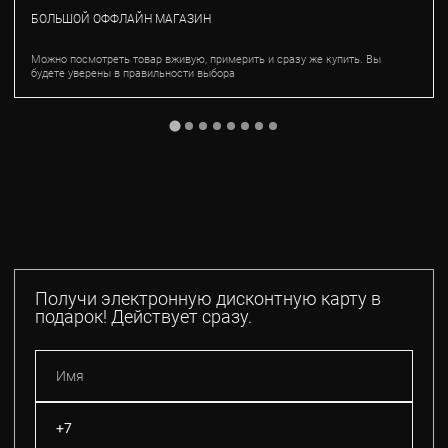
БОЛЬШОЙ ОФФЛАЙН МАГАЗИН
Можно посмотреть товар вживую, примерить и сразу же купить. Вы
будете уверены в правильности выбора
Получи электронную дисконтную карту в
подарок! Действует сразу.