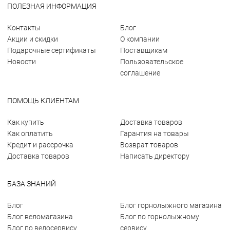
ПОЛЕЗНАЯ ИНФОРМАЦИЯ
Контакты
Блог
Акции и скидки
О компании
Подарочные сертификаты
Поставщикам
Новости
Пользовательское
соглашение
ПОМОЩЬ КЛИЕНТАМ
Как купить
Доставка товаров
Как оплатить
Гарантия на товары
Кредит и рассрочка
Возврат товаров
Доставка товаров
Написать директору
БАЗА ЗНАНИЙ
Блог
Блог горнолыжного магазина
Блог веломагазина
Блог по горнолыжному
Блог по велосервису
сервису