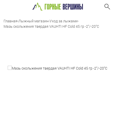
Главная
-
Лыжный магазин
-
Уход за лыжами
-
Мазь скольжения твердая VAUHTI HF Cold 45 гр -2˚/-20˚С