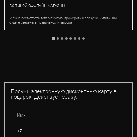
БОЛЬШОЙ ОФФЛАЙН МАГАЗИН
Можно посмотреть товар вживую, примерить и сразу же купить. Вы
будете уверены в правильности выбора
Получи электронную дисконтную карту в
подарок! Действует сразу.