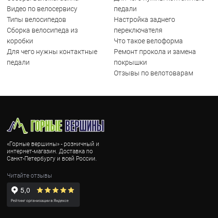
Видео по велосервису
педали
Типы велосипедов
Настройка заднего
Сборка велосипеда из
переключателя
коробки
Что такое велоформа
Для чего нужны контактные
Ремонт прокола и замена
педали
покрышки
Отзывы по велотоварам
«Горные вершины» - розничный и
интернет-магазин. Доставка по
Санкт-Петербургу и всей России.
Читайте отзывы