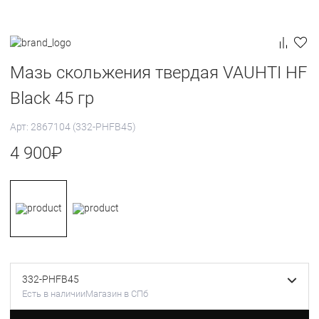
Мазь скольжения твердая VAUHTI HF
Black 45 гр
Арт: 2867104 (332-PHFB45)
4 900
₽
332-PHFB45
Есть в наличии
Магазин в СПб