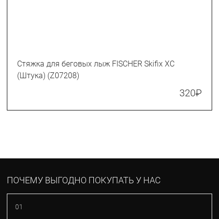
Стяжка для беговых лыж FISCHER Skifix XC
(Штука) (Z07208)
320
₽
ПОЧЕМУ ВЫГОДНО ПОКУПАТЬ У НАС
01