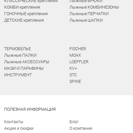
КЛАССИЧЕСКИЕ крепления
Лыжные БРЮКИ
КОМБИ крепления
Лыжные КОМБИНЕЗОНЫ
ГОНОЧНЫЕ крепления
Лыжные ПЕРЧАТКИ
ДЕТСКИЕ крепления
Лыжные ШАПКИ
ТЕРМОБЕЛЬЕ
FISCHER
Лыжные ПАЛКИ
MOAX
Лыжные АКСЕССУАРЫ
LOEFFLER
МАЗИ И ПАРАФИНЫ
KV+
ИНСТРУМЕНТ
STC
SPINE
ПОЛЕЗНАЯ ИНФОРМАЦИЯ
Контакты
Блог
Акции и скидки
О компании