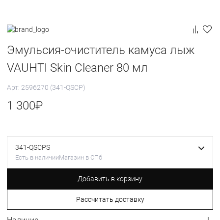
Эмульсия-очиститель камуса лыж
VAUHTI Skin Cleaner 80 мл
Арт: 2596270 (341-QSCP)
1 300
₽
341-QSCPS
Есть в наличии
Магазин в СПб
Добавить в корзину
Рассчитать доставку