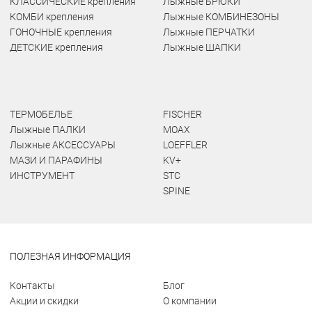
КЛАССИЧЕСКИЕ крепления
Лыжные БРЮКИ
КОМБИ крепления
Лыжные КОМБИНЕЗОНЫ
ГОНОЧНЫЕ крепления
Лыжные ПЕРЧАТКИ
ДЕТСКИЕ крепления
Лыжные ШАПКИ
ТЕРМОБЕЛЬЕ
FISCHER
Лыжные ПАЛКИ
MOAX
Лыжные АКСЕССУАРЫ
LOEFFLER
МАЗИ И ПАРАФИНЫ
KV+
ИНСТРУМЕНТ
STC
SPINE
ПОЛЕЗНАЯ ИНФОРМАЦИЯ
Контакты
Блог
Акции и скидки
О компании