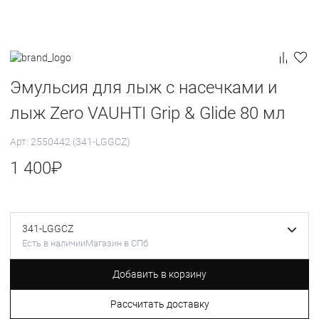
Эмульсия для лыж с насечками и
лыж Zero VAUHTI Grip & Glide 80 мл
Арт: 2550442 (341-LGGCZ)
1 400
₽
341-LGGCZ
Есть в наличии
Магазин в СПб
Добавить в корзину
Рассчитать доставку