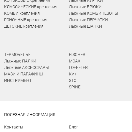
КОНЬКОВЫЕ крепления
Лыжные КУРТКИ
КЛАССИЧЕСКИЕ крепления
Лыжные БРЮКИ
КОМБИ крепления
Лыжные КОМБИНЕЗОНЫ
ГОНОЧНЫЕ крепления
Лыжные ПЕРЧАТКИ
ДЕТСКИЕ крепления
Лыжные ШАПКИ
ТЕРМОБЕЛЬЕ
FISCHER
Лыжные ПАЛКИ
MOAX
Лыжные АКСЕССУАРЫ
LOEFFLER
МАЗИ И ПАРАФИНЫ
KV+
ИНСТРУМЕНТ
STC
SPINE
ПОЛЕЗНАЯ ИНФОРМАЦИЯ
Контакты
Блог