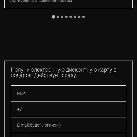
будете уверены в правильности выбора
Получи электронную дисконтную карту в
подарок! Действует сразу.