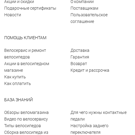
Акции и скидки
О компании
Подарочные сертификаты
Поставщикам
Новости
Пользовательское
соглашение
ПОМОЩЬ КЛИЕНТАМ
Велосервис и ремонт
Доставка
велосипедов
Гарантия
Акции в велосипедном
Возврат
магазине
Кредит и рассрочка
Как купить
Как оплатить
БАЗА ЗНАНИЙ
Обзоры веломагазина
Для чего нужны контактные
Видео по велосервису
педали
Типы велосипедов
Настройка заднего
Сборка велосипеда из
переключателя