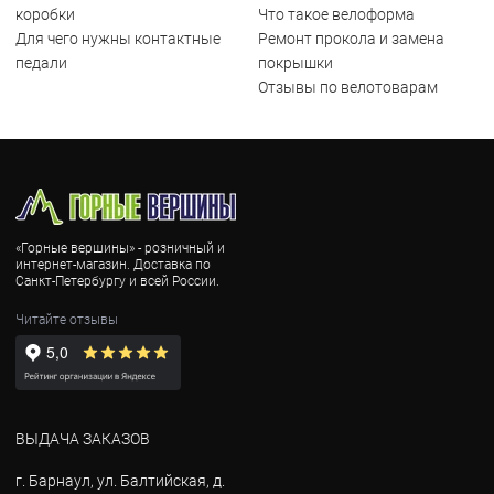
коробки
Что такое велоформа
Для чего нужны контактные
Ремонт прокола и замена
педали
покрышки
Отзывы по велотоварам
«Горные вершины» - розничный и
интернет-магазин. Доставка по
Санкт-Петербургу и всей России.
Читайте отзывы
ВЫДАЧА ЗАКАЗОВ
г. Барнаул, ул. Балтийская, д.