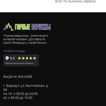
Блог по лыжному сервису
«Горные вершины» - розничный и
интернет-магазин. Доставка по
Санкт-Петербургу и всей России.
Читайте отзывы
ВЫДАЧА ЗАКАЗОВ
г. Барнаул, ул. Балтийская, д.
84
пн.-пт. с 08:00 до 20:00
сб. с 09:00 до 16:00