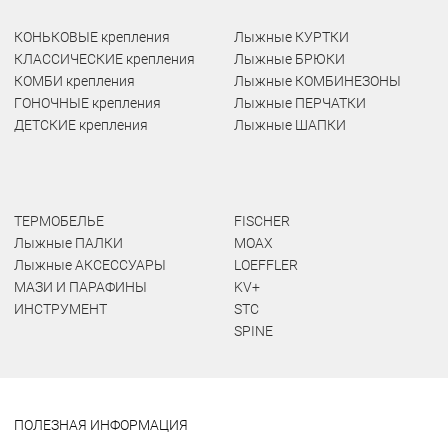
КОНЬКОВЫЕ крепления
Лыжные КУРТКИ
КЛАССИЧЕСКИЕ крепления
Лыжные БРЮКИ
КОМБИ крепления
Лыжные КОМБИНЕЗОНЫ
ГОНОЧНЫЕ крепления
Лыжные ПЕРЧАТКИ
ДЕТСКИЕ крепления
Лыжные ШАПКИ
ТЕРМОБЕЛЬЕ
FISCHER
Лыжные ПАЛКИ
MOAX
Лыжные АКСЕССУАРЫ
LOEFFLER
МАЗИ И ПАРАФИНЫ
KV+
ИНСТРУМЕНТ
STC
SPINE
ПОЛЕЗНАЯ ИНФОРМАЦИЯ