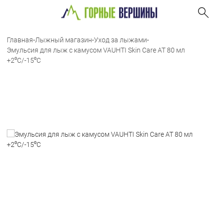
Главная
-
Лыжный магазин
-
Уход за лыжами
-
Эмульсия для лыж с камусом VAUHTI Skin Care AT 80 мл
+2⁰C/-15⁰C