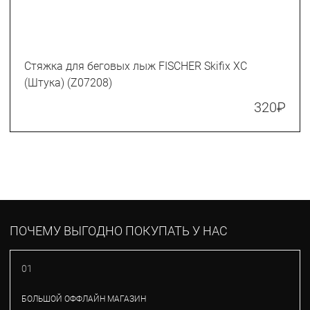
Стяжка для беговых лыж FISCHER Skifix XC
(Штука) (Z07208)
320
₽
ПОЧЕМУ ВЫГОДНО ПОКУПАТЬ У НАС
01
БОЛЬШОЙ ОФФЛАЙН МАГАЗИН