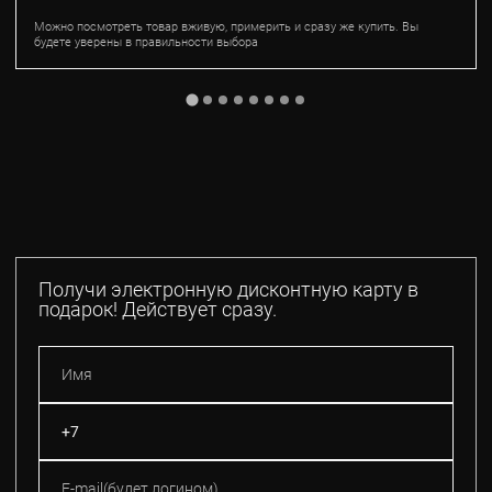
Можно посмотреть товар вживую, примерить и сразу же купить. Вы
будете уверены в правильности выбора
Получи электронную дисконтную карту в
подарок! Действует сразу.