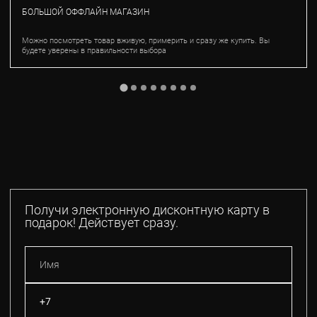
БОЛЬШОЙ ОФФЛАЙН МАГАЗИН
Можно посмотреть товар вживую, примерить и сразу же купить. Вы
будете уверены в правильности выбора
Получи электронную дисконтную карту в
подарок! Действует сразу.