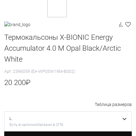
Термокальсоны X-BIONIC Energy
Accumulator 4.0 M Opal Black/Arctic
White
Арт: 2596059 (EA-WP05W19M-B002)
20 200
₽
Таблица размеров
L
Есть в наличии
Магазин в СПб