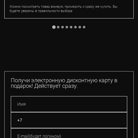
Можно посмотреть товар вживую, примерить и сразу же купить. Вы
будете уверены в правильности выбора
Получи электронную дисконтную карту в
подарок! Действует сразу.