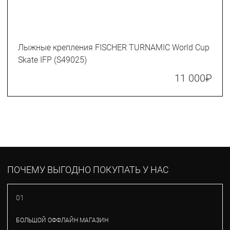
Лыжные крепления FISCHER TURNAMIC World Cup
Skate IFP (S49025)
11 000
₽
ПОЧЕМУ ВЫГОДНО ПОКУПАТЬ У НАС
01
БОЛЬШОЙ ОФФЛАЙН МАГАЗИН