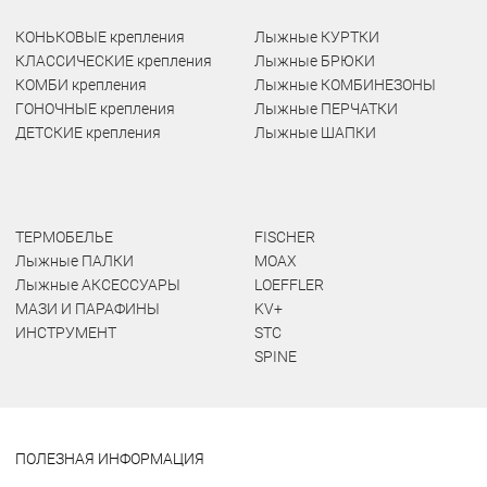
КОНЬКОВЫЕ крепления
Лыжные КУРТКИ
КЛАССИЧЕСКИЕ крепления
Лыжные БРЮКИ
КОМБИ крепления
Лыжные КОМБИНЕЗОНЫ
ГОНОЧНЫЕ крепления
Лыжные ПЕРЧАТКИ
ДЕТСКИЕ крепления
Лыжные ШАПКИ
ТЕРМОБЕЛЬЕ
FISCHER
Лыжные ПАЛКИ
MOAX
Лыжные АКСЕССУАРЫ
LOEFFLER
МАЗИ И ПАРАФИНЫ
KV+
ИНСТРУМЕНТ
STC
SPINE
ПОЛЕЗНАЯ ИНФОРМАЦИЯ