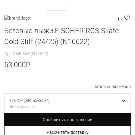
Беговые лыжи FISCHER RCS Skate
Cold Stiff (24/25) (N16622)
Арт: 2542358 (N16622)
53 000
₽
Таблица размеров
176 см (Вес 55-65 кг)
Нет в наличии
Сообщить о поступлении
Рассчитать доставку