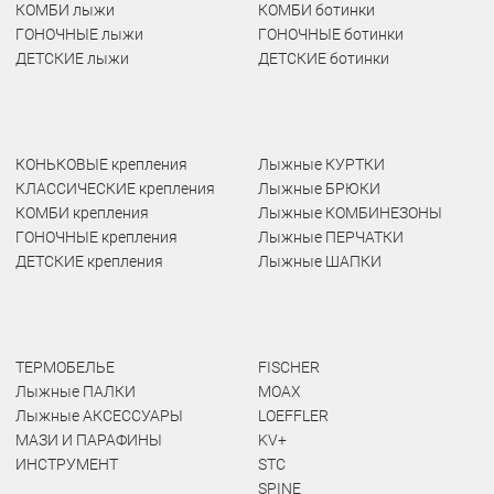
КОМБИ лыжи
КОМБИ ботинки
ГОНОЧНЫЕ лыжи
ГОНОЧНЫЕ ботинки
ДЕТСКИЕ лыжи
ДЕТСКИЕ ботинки
КОНЬКОВЫЕ крепления
Лыжные КУРТКИ
КЛАССИЧЕСКИЕ крепления
Лыжные БРЮКИ
КОМБИ крепления
Лыжные КОМБИНЕЗОНЫ
ГОНОЧНЫЕ крепления
Лыжные ПЕРЧАТКИ
ДЕТСКИЕ крепления
Лыжные ШАПКИ
ТЕРМОБЕЛЬЕ
FISCHER
Лыжные ПАЛКИ
MOAX
Лыжные АКСЕССУАРЫ
LOEFFLER
МАЗИ И ПАРАФИНЫ
KV+
ИНСТРУМЕНТ
STC
SPINE