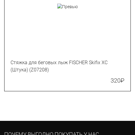
Стяжка для беговых лыж FISCHER Skifix XC
(Штука) (Z07208)
320
₽
ПОЧЕМУ ВЫГОДНО ПОКУПАТЬ У НАС