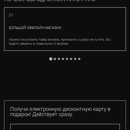
01
БОЛЬШОЙ ОФФЛАЙН МАГАЗИН
Можно посмотреть товар вживую, примерить и сразу же купить. Вы
будете уверены в правильности выбора
Получи электронную дисконтную карту в
подарок! Действует сразу.