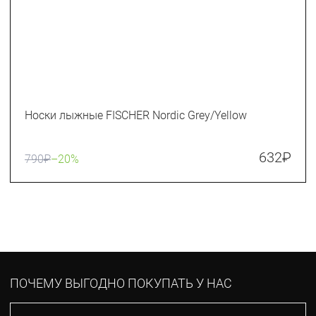
Носки лыжные FISCHER Nordic Grey/Yellow
632
₽
790
₽
–20%
ПОЧЕМУ ВЫГОДНО ПОКУПАТЬ У НАС