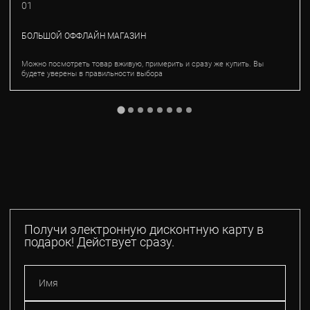
01
БОЛЬШОЙ ОФФЛАЙН МАГАЗИН
Можно посмотреть товар вживую, примерить и сразу же купить. Вы
будете уверены в правильности выбора
Получи электронную дисконтную карту в
подарок! Действует сразу.