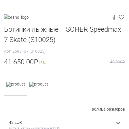
Ботинки лыжные FISCHER Speedmax
7 Skate (S10025)
Арт: 2695437 (S10025)
41 650.00
₽
49 000
₽
15%
Таблица размеров
43 EUR
Есть в наличии
Магазин в СПб