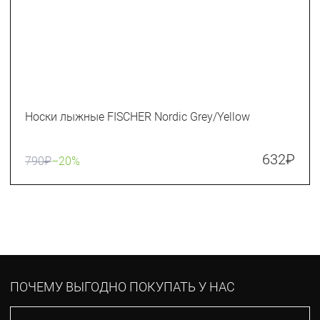
Носки лыжные FISCHER Nordic Grey/Yellow
632
₽
790
₽
–20%
ПОЧЕМУ ВЫГОДНО ПОКУПАТЬ У НАС