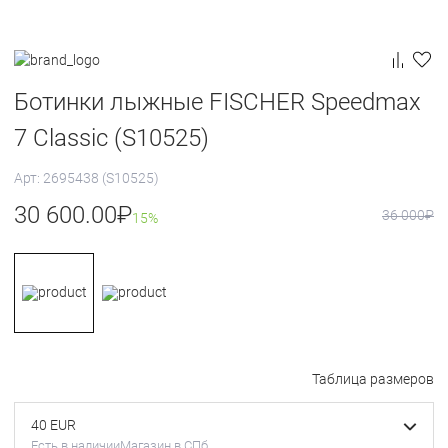
Ботинки лыжные FISCHER Speedmax
7 Classic (S10525)
Арт: 2695438 (S10525)
30 600.00
₽
36 000
₽
15%
Таблица размеров
40 EUR
Есть в наличии
Магазин в СПб