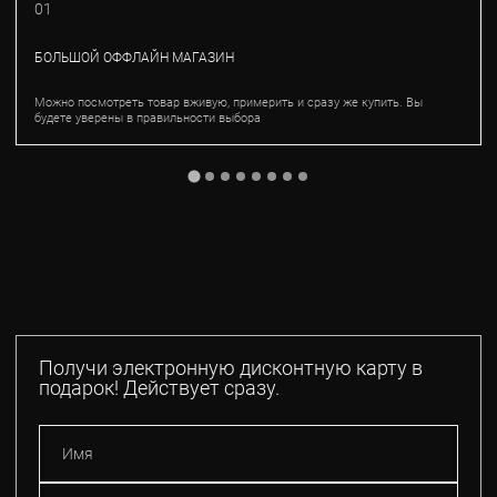
01
БОЛЬШОЙ ОФФЛАЙН МАГАЗИН
Можно посмотреть товар вживую, примерить и сразу же купить. Вы
будете уверены в правильности выбора
Получи электронную дисконтную карту в
подарок! Действует сразу.