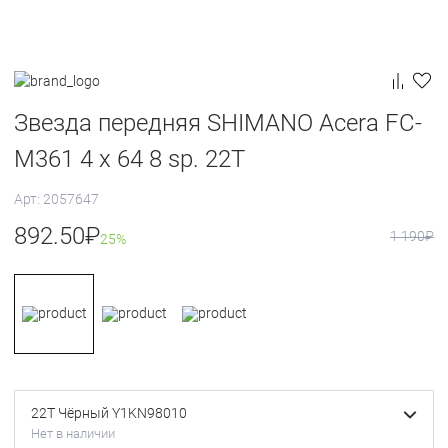
Звезда передняя SHIMANO Acera FC-
M361 4 x 64 8 sp. 22T
Арт: 2057647
892.50
₽
1 190
₽
25%
22T Чёрный Y1KN98010
Нет в наличии