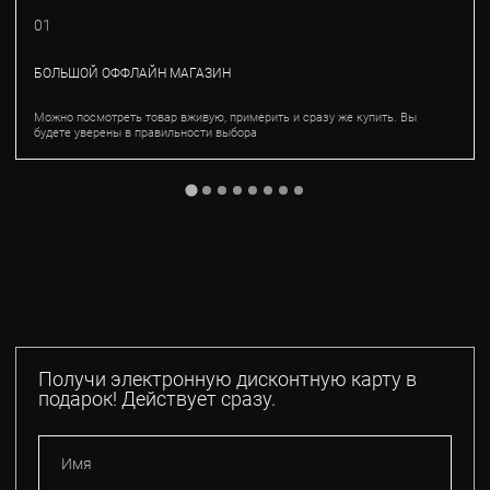
01
БОЛЬШОЙ ОФФЛАЙН МАГАЗИН
Можно посмотреть товар вживую, примерить и сразу же купить. Вы
будете уверены в правильности выбора
Получи электронную дисконтную карту в
подарок! Действует сразу.